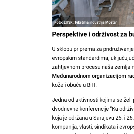
Foto: EUSR: Tekstilna industrija Mostar
Perspektive i održivost za 
U sklopu priprema za pridruživanje 
evropskim standardima, uključujući
zahtjevnom procesu naša zemlja mo
Međunarodnom organizacijom ra
kože i obuće u BiH.
Jedna od aktivnosti kojima se želi 
dvodnevne konferencije "Ka održivoj
koja je održana u Sarajevu 25. i 26
kompanija, vlasti, sindikata i evrop