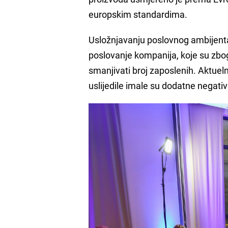
europskim standardima.
Usložnjavanju poslovnog ambijenta 
poslovanje kompanija, koje su zbog
smanjivati broj zaposlenih. Aktueln
uslijedile imale su dodatne negati