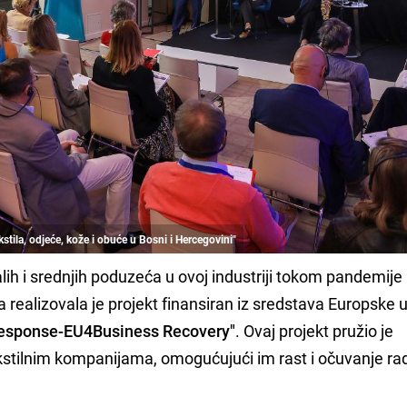
kstila, odjeće, kože i obuće u Bosni i Hercegovini"
ih i srednjih poduzeća u ovoj industriji tokom pandemije
realizovala je projekt finansiran iz sredstava Europske u
Response-EU4Business Recovery"
. Ovaj projekt pružio je
ekstilnim kompanijama, omogućujući im rast i očuvanje ra