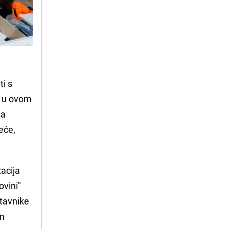
ti s
ć u ovom
sa
jeće,
zacija
ovini"
stavnike
im