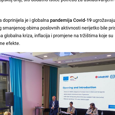
doprinijela je i globalna
pandemija Covid-19
ugrožavaju
 smanjenog obima poslovnih aktivnosti nerijetko bile pris
a globalna kriza, inflacija i promjene na tržištima koje su
vne efekte.