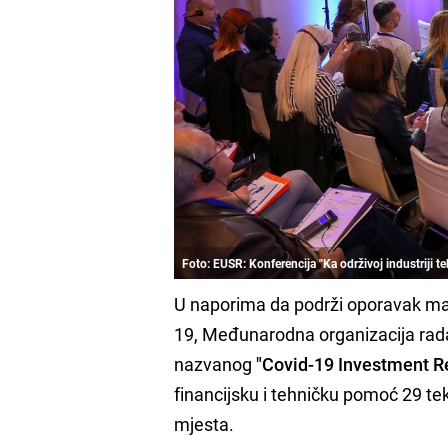
Foto: EUSR: Konferencija "Ka održivoj industriji te
U naporima da podrži oporavak mal
19, Međunarodna organizacija rada 
nazvanog
"Covid-19 Investment 
financijsku i tehničku pomoć 29 t
mjesta.