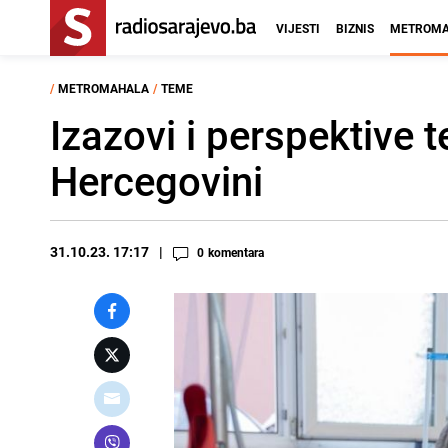
VIJESTI
BIZNIS
METROMA
/
METROMAHALA
/
TEME
Izazovi i perspektive t
Hercegovini
31.10.23. 17:17
0
komentara