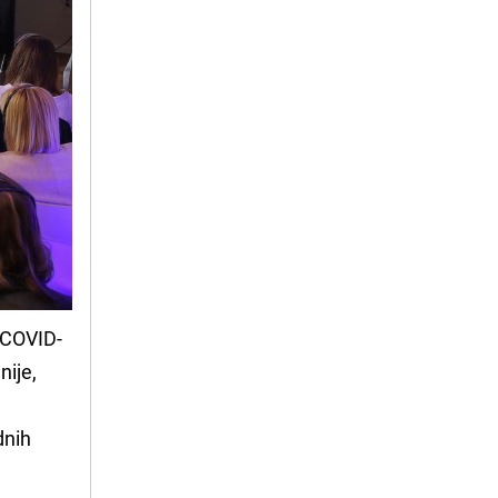
 COVID-
nije,
dnih