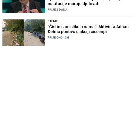
institucije moraju djelovati
PRIJE 2 DANA
/
TEME
"Čistio sam sliku o nama": Aktivista Adnan
Đelmo ponovo u akciji čišćenja
PRIJE OKO 13H