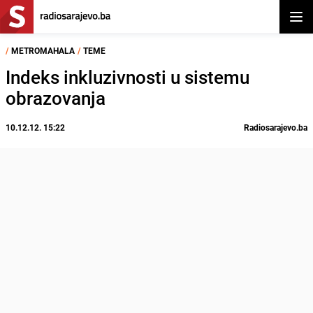
Otvor
/
METROMAHALA
/
TEME
Indeks inkluzivnosti u sistemu
obrazovanja
10.12.12. 15:22
Radiosarajevo.ba