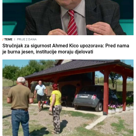
/
TEME
I
PRIJE 2 DANA
Stručnjak za sigurnost Ahmed Kico upozorava: Pred nama
je burna jesen, institucije moraju djelovati