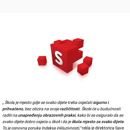
„ Škola je mjesto gdje se svako dijete treba osjećati
sigurno i
prihvaćeno
, bez obzira na svoje
različitosti
. Škole će u budućnosti
raditi na
unapređenju obrazovnih praksi
, kako bi se osiguralo da se
svako dijete dobro osjeća u školi i da je
škola mjesto za svako dijete
.
To je osnovna poruka Indeksa inkluzivnosti,“
rekla je direktorica Save