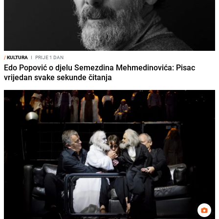
/
KULTURA
I
PRIJE 1 DAN
Edo Popović o djelu Semezdina Mehmedinovića: Pisac
vrijedan svake sekunde čitanja