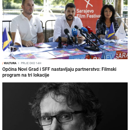
/
KULTURA
I
PRIJE OKO 14H
Općina Novi Grad i SFF nastavljaju partnerstvo: Filmski
program na tri lokacije