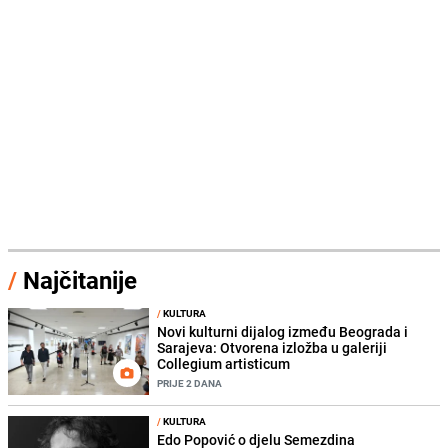
/
Najčitanije
/
KULTURA
Novi kulturni dijalog između Beograda i
Sarajeva: Otvorena izložba u galeriji
Collegium artisticum
PRIJE 2 DANA
/
KULTURA
Edo Popović o djelu Semezdina