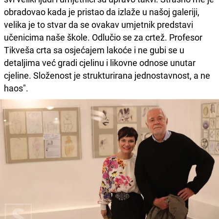
obradovao kada je pristao da izlaže u našoj galeriji,
velika je to stvar da se ovakav umjetnik predstavi
učenicima naše škole. Odlučio se za crtež. Profesor
Tikveša crta sa osjećajem lakoće i ne gubi se u
detaljima već gradi cjelinu i likovne odnose unutar
cjeline. Složenost je strukturirana jednostavnost, a ne
haos".