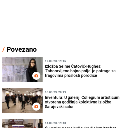
/
Povezano
17.03.23. 19:15
Izložba Selme Ćatović-Hughes:
'Zaboravljeno bojno polje' je potraga za
tragovima prošlosti porodice
16.03.23. 20:19
Inventura: U galeriji Collegium artisticum
otvorena godišnja kolektivna izložba
Sarajevski salon
14.03.23. 19:43