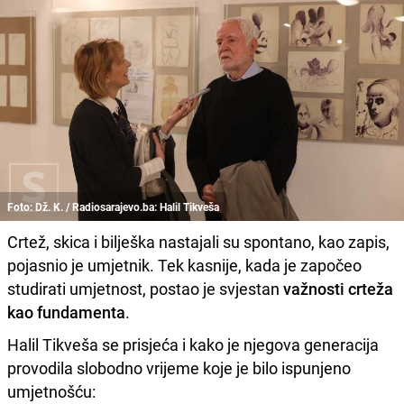
Foto: Dž. K. / Radiosarajevo.ba: Halil Tikveša
Crtež, skica i bilješka nastajali su spontano, kao zapis,
pojasnio je umjetnik. Tek kasnije, kada je započeo
studirati umjetnost, postao je svjestan
važnosti crteža
kao fundamenta
.
Halil Tikveša se prisjeća i kako je njegova generacija
provodila slobodno vrijeme koje je bilo ispunjeno
umjetnošću: