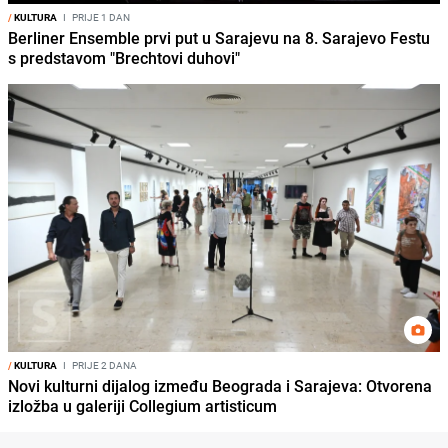
/
KULTURA
I
PRIJE 1 DAN
Berliner Ensemble prvi put u Sarajevu na 8. Sarajevo Festu
s predstavom "Brechtovi duhovi"
/
KULTURA
I
PRIJE 2 DANA
Novi kulturni dijalog između Beograda i Sarajeva: Otvorena
izložba u galeriji Collegium artisticum