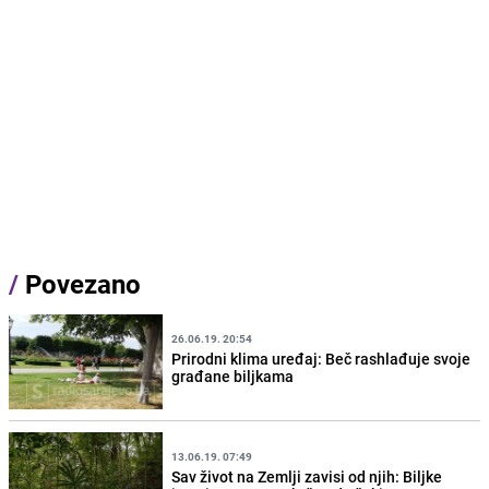
/
Povezano
26.06.19. 20:54
Prirodni klima uređaj: Beč rashlađuje svoje
građane biljkama
13.06.19. 07:49
Sav život na Zemlji zavisi od njih: Biljke