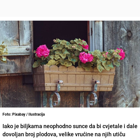
Foto: Pixabay / Ilustracija
Iako je biljkama neophodno sunce da bi cvjetale i dale
dovoljan broj plodova, velike vrućine na njih utiču