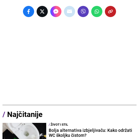
/
Najčitanije
/
ŽIVOT I STIL
Bolja alternativa izbjeljivaču: Kako održati
WC školjku čistom?