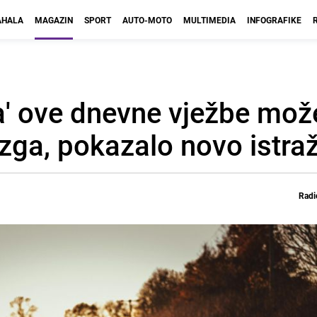
HALA
MAGAZIN
SPORT
AUTO-MOTO
MULTIMEDIA
INFOGRAFIKE
a' ove dnevne vježbe mož
zga, pokazalo novo istra
Radi