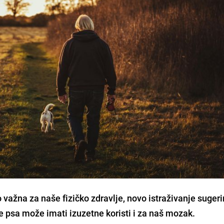
o važna za naše fizičko zdravlje, novo istraživanje sugeri
e psa može imati izuzetne koristi i za naš mozak.