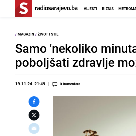
VIJESTI
BIZNIS
METROMA
/
MAGAZIN
/
ŽIVOT I STIL
Samo 'nekoliko minut
poboljšati zdravlje mo
19.11.24. 21:49
0
komentara