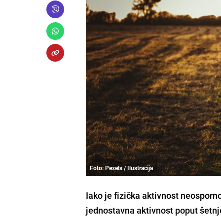
Foto: Pexels / Ilustracija
Iako je fizička aktivnost neosporn
jednostavna aktivnost poput šetnj