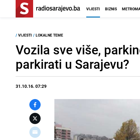
VIJESTI
BIZNIS
METROMA
/
VIJESTI
/
LOKALNE TEME
Vozila sve više, parki
parkirati u Sarajevu?
31.10.16. 07:29