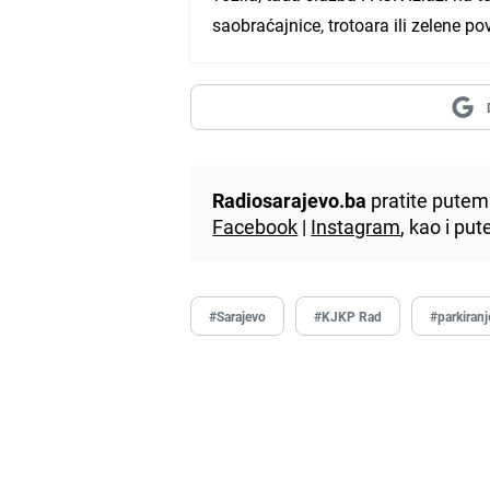
saobraćajnice, trotoara ili zelene 
Radiosarajevo.ba
pratite putem 
Facebook
|
Instagram
, kao i p
#Sarajevo
#KJKP Rad
#parkiranj