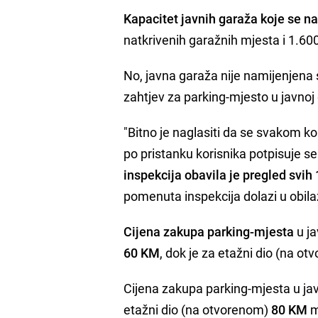
Kapacitet javnih garaža koje se na
natkrivenih garažnih mjesta i 1.6
No, javna garaža nije namijenjena 
zahtjev za parking-mjesto u javnoj
"Bitno je naglasiti da se svakom k
po pristanku korisnika potpisuje se
inspekcija obavila je pregled svih 
pomenuta inspekcija dolazi u obil
Cijena zakupa parking-mjesta
u j
60 KM
, dok je za etažni dio (na o
Cijena zakupa parking-mjesta u j
etažni dio (na otvorenom)
80 KM
m