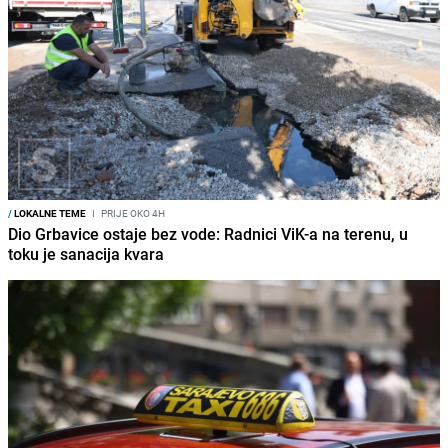
/
LOKALNE TEME
I
PRIJE OKO 4H
Dio Grbavice ostaje bez vode: Radnici ViK-a na terenu, u
toku je sanacija kvara