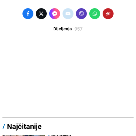
957
Dijeljenja
/
Najčitanije