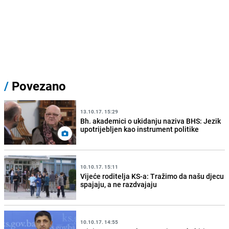
/
Povezano
13.10.17. 15:29
Bh. akademici o ukidanju naziva BHS: Jezik
upotrijebljen kao instrument politike
10.10.17. 15:11
Vijeće roditelja KS-a: Tražimo da našu djecu
spajaju, a ne razdvajaju
10.10.17. 14:55