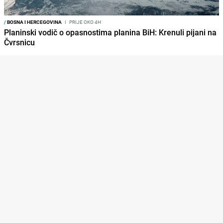
/
BOSNA I HERCEGOVINA
I
PRIJE OKO 4H
Planinski vodič o opasnostima planina BiH: Krenuli pijani na
Čvrsnicu