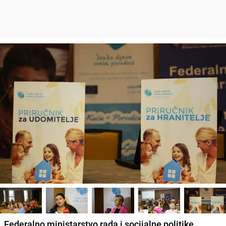
Federalno ministarstvo rada i socijalne politike