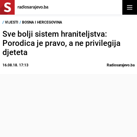
Otvor
/
VIJESTI
/
BOSNA I HERCEGOVINA
Sve bolji sistem hraniteljstva:
Porodica je pravo, a ne privilegija
djeteta
16.08.18. 17:13
Radiosarajevo.ba