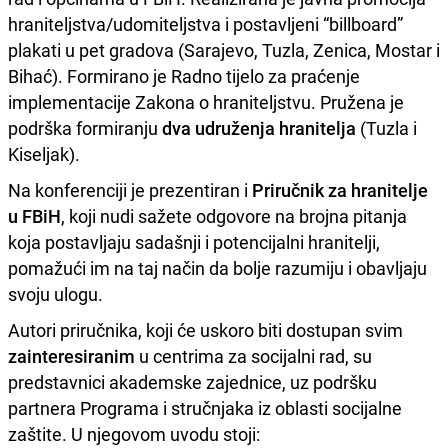
hraniteljstva/udomiteljstva i postavljeni “billboard”
plakati u pet gradova (Sarajevo, Tuzla, Zenica, Mostar i
Bihać). Formirano je Radno tijelo za praćenje
implementacije Zakona o hraniteljstvu. Pružena je
podrška formiranju
dva udruženja hranitelja
(Tuzla i
Kiseljak).
Na konferenciji je prezentiran i
Priručnik za hranitelje
u FBiH
, koji nudi sažete odgovore na brojna pitanja
koja postavljaju sadašnji i potencijalni hranitelji,
pomažući im
na taj način
da bolje razumiju i obavljaju
svoju ulogu.
Autori priručnika, koji će uskoro biti dostupan svim
zainteresiranim
u centrima za socijalni rad, su
predstavnici akademske zajednice, uz podršku
partnera Programa i stručnjaka iz oblasti socijalne
zaštite. U njegovom uvodu stoji: