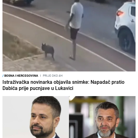
/
BOSNA I HERCEGOVINA
I
PRIJE OKO 4H
Istraživačka novinarka objavila snimke: Napadač pratio
Dabića prije pucnjave u Lukavici