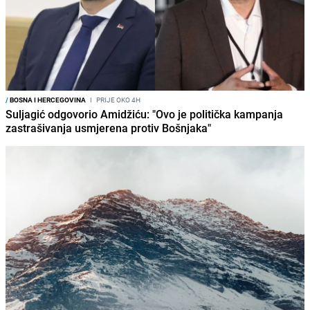
/
BOSNA I HERCEGOVINA
I
PRIJE OKO 4H
Suljagić odgovorio Amidžiću: "Ovo je politička kampanja
zastrašivanja usmjerena protiv Bošnjaka"