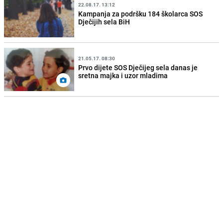
22.08.17. 13:12
Kampanja za podršku 184 školarca SOS
Dječijih sela BiH
21.05.17. 08:30
Prvo dijete SOS Dječijeg sela danas je
sretna majka i uzor mladima