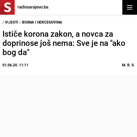
Otvor
/
VIJESTI
/
BOSNA I HERCEGOVINA
Ističe korona zakon, a novca za
doprinose još nema: Sve je na "ako
bog da"
01.06.20. 11:11
M. R. S.