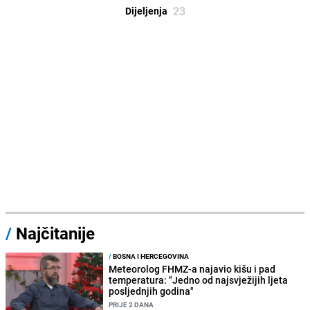
23
Dijeljenja
/
Najčitanije
/
BOSNA I HERCEGOVINA
Meteorolog FHMZ-a najavio kišu i pad
temperatura: "Jedno od najsvježijih ljeta
posljednjih godina"
PRIJE 2 DANA