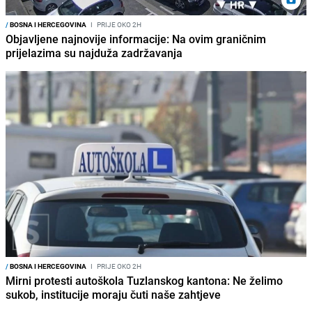
/
BOSNA I HERCEGOVINA
I
PRIJE OKO 2H
Objavljene najnovije informacije: Na ovim graničnim
prijelazima su najduža zadržavanja
/
BOSNA I HERCEGOVINA
I
PRIJE OKO 2H
Mirni protesti autoškola Tuzlanskog kantona: Ne želimo
sukob, institucije moraju čuti naše zahtjeve