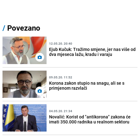
/
Povezano
12.05.20. 20:40
Ejub Kučuk: Tražimo smjene, jer nas više od
dva mjeseca lažu, kradu i varaju
09.05.20. 11:52
Korona zakon stupio na snagu, ali se s
primjenom razvlači
04.05.20. 21:34
Novalić: Korist od "antikorona" zakona će
imati 350.000 radnika u realnom sektoru