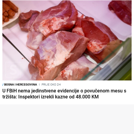
/
BOSNA I HERCEGOVINA
I
PRIJE OKO 2H
U FBiH nema jedinstvene evidencije o povučenom mesu s
tržišta: Inspektori izrekli kazne od 48.000 KM