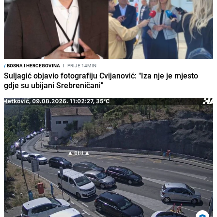
/
BOSNA I HERCEGOVINA
I
PRIJE 14MIN
Suljagić objavio fotografiju Cvijanović: "Iza nje je mjesto
gdje su ubijani Srebreničani"