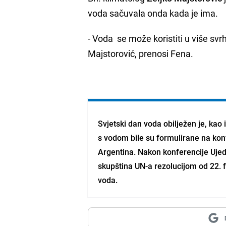
voda sačuvala onda kada je ima.
- Voda se može koristiti u više svrha
Majstorović, prenosi Fena.
Svjetski dan voda obilježen je, kao
s vodom bile su formulirane na kon
Argentina. Nakon konferencije Ujedi
skupština UN-a rezolucijom od 22. f
voda.