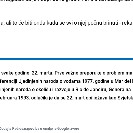
, ali to će biti onda kada se svi o njoj počnu brinuti - reka
 i svake godine, 22. marta. Prve važne preporuke o problemima
ferenciji Ujedinjenih naroda o vodama 1977. godine u Mar del P
njenih naroda o okolišu i razvoju u Rio de Janeiru, Generalna
ebruara 1993. odlučila je da se 22. mart obilježava kao Svjetsk
Dodajte Radiosarajevo.ba u omiljene Google izvore