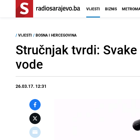
VIJESTI
BIZNIS
METROMA
/
VIJESTI
/
BOSNA I HERCEGOVINA
Stručnjak tvrdi: Svak
vode
26.03.17. 12:31