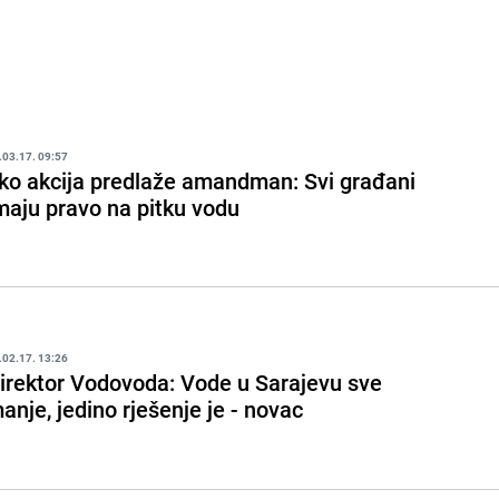
.03.17. 09:57
ko akcija predlaže amandman: Svi građani
maju pravo na pitku vodu
.02.17. 13:26
irektor Vodovoda: Vode u Sarajevu sve
anje, jedino rješenje je - novac