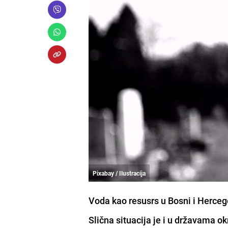
Pixabay / Ilustracija
Voda kao resusrs u Bosni i Herceg
Slična situacija je i u državama o