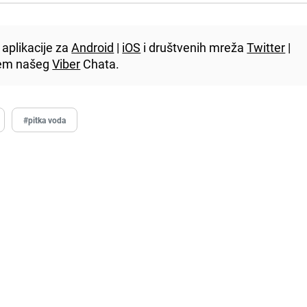
aplikacije za
Android
|
iOS
i društvenih mreža
Twitter
|
utem našeg
Viber
Chata.
#pitka voda