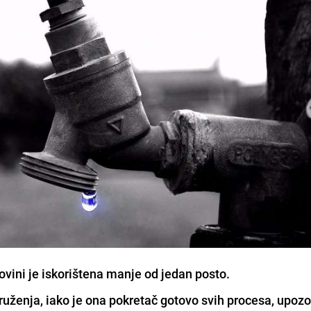
ovini je iskorištena manje od jedan posto.
kruženja, iako je ona pokretač gotovo svih procesa, upozo