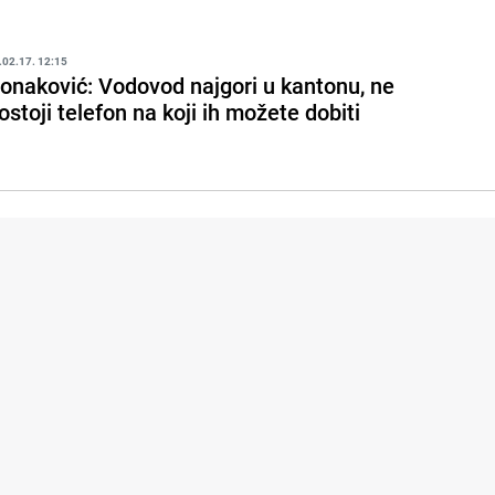
.02.17. 12:15
onaković: Vodovod najgori u kantonu, ne
ostoji telefon na koji ih možete dobiti