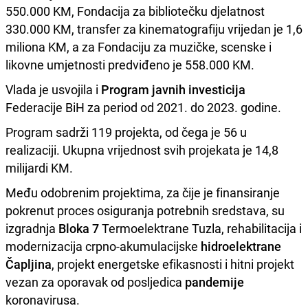
550.000 KM, Fondacija za bibliotečku djelatnost
330.000 KM, transfer za kinematografiju vrijedan je 1,6
miliona KM, a za Fondaciju za muzičke, scenske i
likovne umjetnosti predviđeno je 558.000 KM.
Vlada je usvojila i
Program javnih investicija
Federacije BiH za period od 2021. do 2023. godine.
Program sadrži 119 projekta, od čega je 56 u
realizaciji. Ukupna vrijednost svih projekata je 14,8
milijardi KM.
Među odobrenim projektima, za čije je finansiranje
pokrenut proces osiguranja potrebnih sredstava, su
izgradnja
Bloka 7
Termoelektrane Tuzla, rehabilitacija i
modernizacija crpno-akumulacijske
hidroelektrane
Čapljina
, projekt energetske efikasnosti i hitni projekt
vezan za oporavak od posljedica
pandemije
koronavirusa.