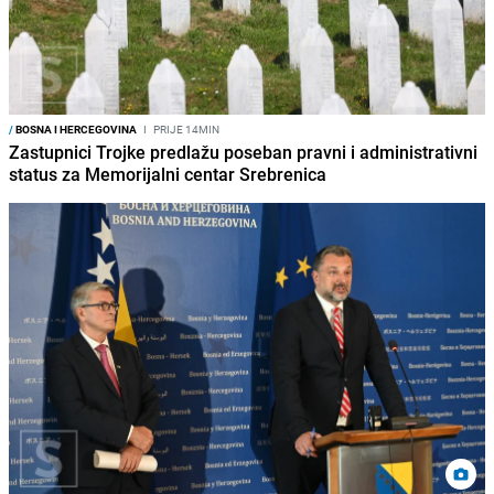
/
BOSNA I HERCEGOVINA
I
PRIJE 14MIN
Zastupnici Trojke predlažu poseban pravni i administrativni
status za Memorijalni centar Srebrenica