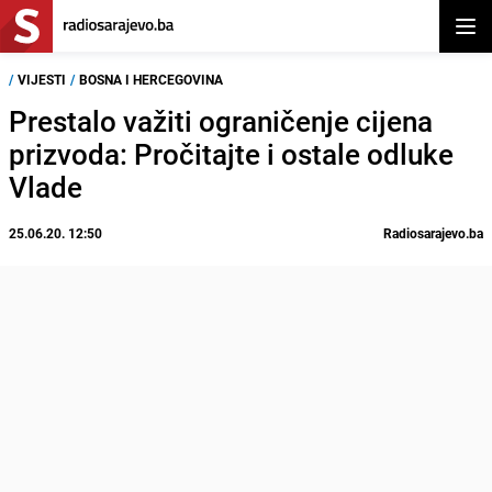
Otvor
/
VIJESTI
/
BOSNA I HERCEGOVINA
Prestalo važiti ograničenje cijena
prizvoda: Pročitajte i ostale odluke
Vlade
25.06.20. 12:50
Radiosarajevo.ba