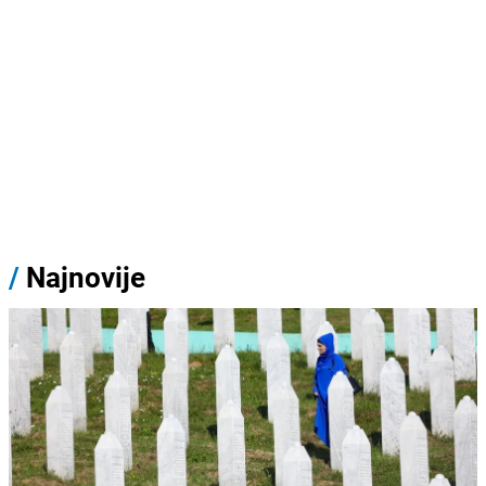
/
Najnovije