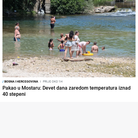
/
BOSNA I HERCEGOVINA
I
PRIJE OKO 1H
Pakao u Mostaru: Devet dana zaredom temperatura iznad
40 stepeni