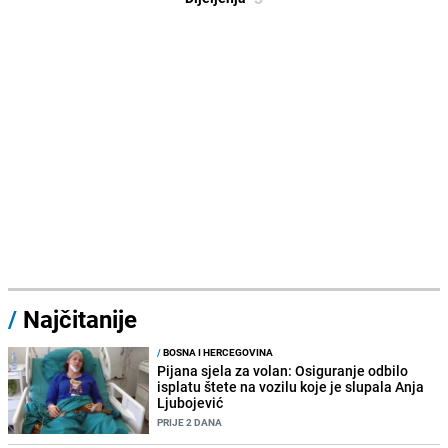
/
Najčitanije
/
BOSNA I HERCEGOVINA
Pijana sjela za volan: Osiguranje odbilo
isplatu štete na vozilu koje je slupala Anja
Ljubojević
PRIJE 2 DANA