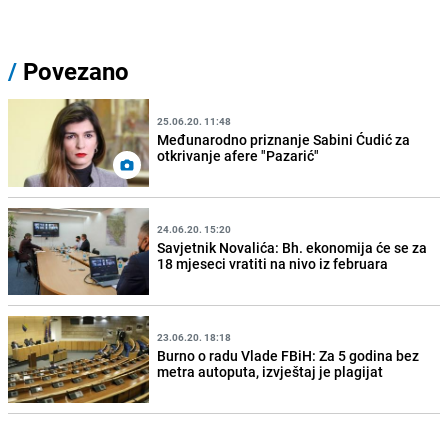
/
Povezano
25.06.20. 11:48
Međunarodno priznanje Sabini Ćudić za
otkrivanje afere "Pazarić"
24.06.20. 15:20
Savjetnik Novalića: Bh. ekonomija će se za
18 mjeseci vratiti na nivo iz februara
23.06.20. 18:18
Burno o radu Vlade FBiH: Za 5 godina bez
metra autoputa, izvještaj je plagijat