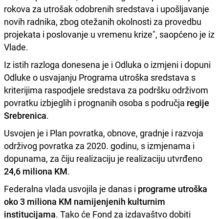
rokova za utrošak odobrenih sredstava i upošljavanje
novih radnika, zbog otežanih okolnosti za provedbu
projekata i poslovanje u vremenu krize", saopćeno je iz
Vlade.
Iz istih razloga donesena je i Odluka o izmjeni i dopuni
Odluke o usvajanju Programa utroška sredstava s
kriterijima raspodjele sredstava za podršku održivom
povratku izbjeglih i prognanih osoba s područja
regije
Srebrenica
.
Usvojen je i Plan povratka, obnove, gradnje i razvoja
održivog povratka za 2020. godinu, s izmjenama i
dopunama, za čiju realizaciju je realizaciju utvrđeno
24,6 miliona KM
.
Federalna vlada usvojila je danas i
programe utroška
oko 3 miliona KM namijenjenih kulturnim
institucijama
. Tako će Fond za izdavaštvo dobiti