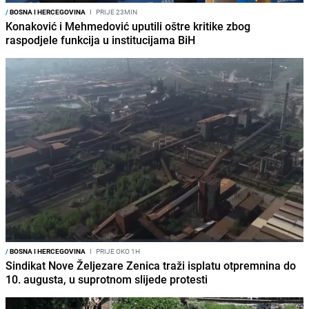
/
BOSNA I HERCEGOVINA
I
PRIJE 23MIN
Konaković i Mehmedović uputili oštre kritike zbog
raspodjele funkcija u institucijama BiH
/
BOSNA I HERCEGOVINA
I
PRIJE OKO 1H
Sindikat Nove Željezare Zenica traži isplatu otpremnina do
10. augusta, u suprotnom slijede protesti