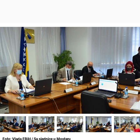
Foto: Vlada FBiH / Sa sjednice u Mostaru