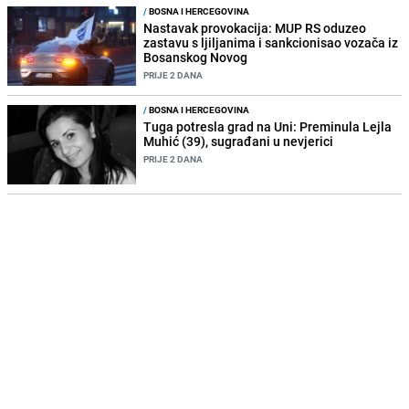
/
BOSNA I HERCEGOVINA
Nastavak provokacija: MUP RS oduzeo
zastavu s ljiljanima i sankcionisao vozača iz
Bosanskog Novog
PRIJE 2 DANA
/
BOSNA I HERCEGOVINA
Tuga potresla grad na Uni: Preminula Lejla
Muhić (39), sugrađani u nevjerici
PRIJE 2 DANA