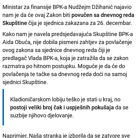
Ministar za finansije BPK-a Nudžejm Džihanić najavio
nam je da će ovaj Zakon biti
povučen sa dnevnog reda
Skupštine
čija je sjednica zakazana za 26. decembar.
Kako nam je navela predsjedavajuća Skupštine BPK-a
Aida Obuća, nije dobila pismeni zahtjev za povlačenje
ovog zakona sa sjednice dnevnog reda čiji je
predlagač Vlada BPK-a, koja je zatražila da se zakon
razmatra po hitnom postupku. Moguće je da će do
povlačenja te tačke sa dnevnog reda doći na samoj
sjednici Skupštine.
Kladioničarskom lobiju teško je stati u kraj, no 
postoji veliki broj čak i uspješnih pokušaja
 da se 
suzbije njihovo djelovanje.
Naprimjer, Naša stranka je izborila da se zatvore sve