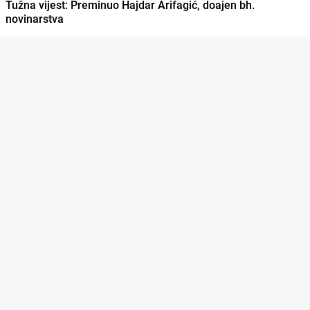
Tužna vijest: Preminuo Hajdar Arifagić, doajen bh.
novinarstva