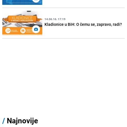
14.06.16. 17:19
Kladionice u BiH: O čemu se, zapravo, radi?
/
Najnovije