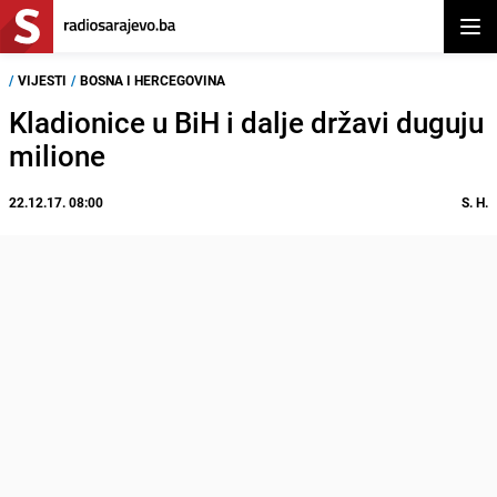
Otvor
/
VIJESTI
/
BOSNA I HERCEGOVINA
Kladionice u BiH i dalje državi duguju
milione
22.12.17. 08:00
S. H.