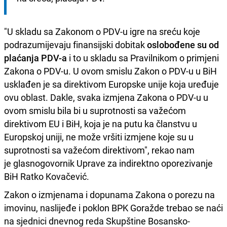
"U skladu sa Zakonom o PDV-u igre na sreću koje
podrazumijevaju finansijski dobitak
oslobođene su od
plaćanja PDV-a
i to u skladu sa Pravilnikom o primjeni
Zakona o PDV-u. U ovom smislu Zakon o PDV-u u BiH
usklađen je sa direktivom Europske unije koja uređuje
ovu oblast. Dakle, svaka izmjena Zakona o PDV-u u
ovom smislu bila bi u suprotnosti sa važećom
direktivom EU i BiH, koja je na putu ka članstvu u
Europskoj uniji, ne može vršiti izmjene koje su u
suprotnosti sa važećom direktivom", rekao nam
je glasnogovornik Uprave za indirektno oporezivanje
BiH Ratko Kovačević.
Zakon o izmjenama i dopunama Zakona o porezu na
imovinu, naslijeđe i poklon BPK Goražde trebao se naći
na sjednici dnevnog reda Skupštine Bosansko-