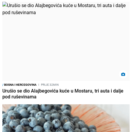
/
BOSNA I HERCEGOVINA
I
PRIJE 32MIN
Urušio se dio Alajbegovića kuće u Mostaru, tri auta i dalje
pod ruševinama