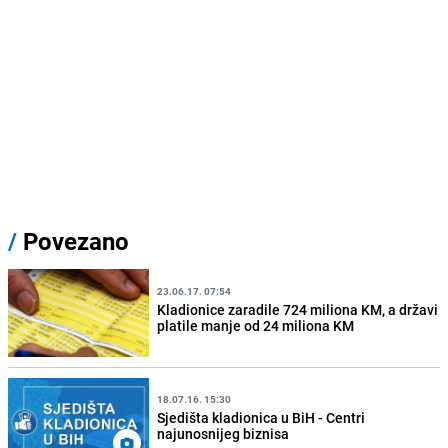
/
Povezano
23.06.17. 07:54
Kladionice zaradile 724 miliona KM, a državi
platile manje od 24 miliona KM
18.07.16. 15:30
Sjedišta kladionica u BiH - Centri
najunosnijeg biznisa