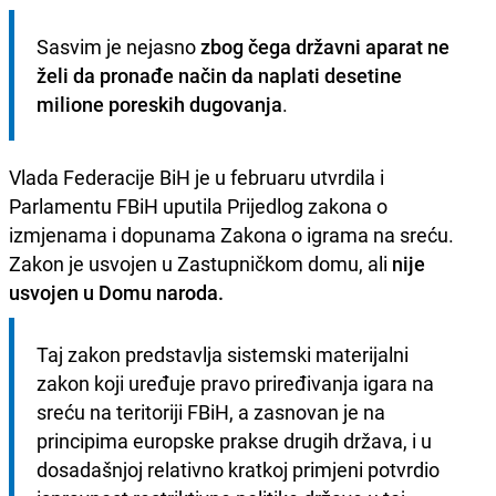
Sasvim je nejasno 
zbog čega državni aparat ne 
želi da pronađe način da naplati desetine 
milione poreskih dugovanja
.
Vlada Federacije BiH je u februaru utvrdila i
Parlamentu FBiH uputila Prijedlog zakona o
izmjenama i dopunama Zakona o igrama na sreću.
Zakon je usvojen u Zastupničkom domu, ali
nije
usvojen u Domu naroda.
Taj zakon predstavlja sistemski materijalni 
zakon koji uređuje pravo priređivanja igara na 
sreću na teritoriji FBiH, a zasnovan je na 
principima europske prakse drugih država, i u 
dosadašnjoj relativno kratkoj primjeni potvrdio 