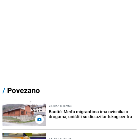
/
Povezano
28.02.18. 07:53
Baotić: Među migrantima ima ovisnika o
drogama, uništili su dio azilantskog centra