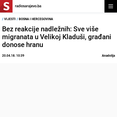
Otvor
/
VIJESTI
/
BOSNA I HERCEGOVINA
Bez reakcije nadležnih: Sve više
migranata u Velikoj Kladuši, građani
donose hranu
20.04.18. 10:39
Anadolija