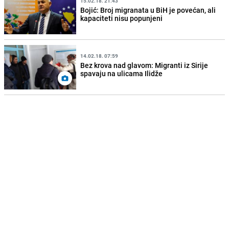
15.02.18. 21:43
Bojić: Broj migranata u BiH je povećan, ali
kapaciteti nisu popunjeni
14.02.18. 07:59
Bez krova nad glavom: Migranti iz Sirije
spavaju na ulicama Ilidže