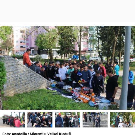
Foto: Anadolija / Migranti u Velikoj Kladuši