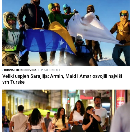
/
BOSNA I HERCEGOVINA
I
PRIJE OKO 8H
Veliki uspjeh Sarajlija: Armin, Maid i Amar osvojili najviši
vrh Turske