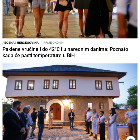
/
BOSNA I HERCEGOVINA
I
PRIJE OKO 9H
Paklene vrućine i do 42°C i u narednim danima: Poznato
kada će pasti temperature u BiH