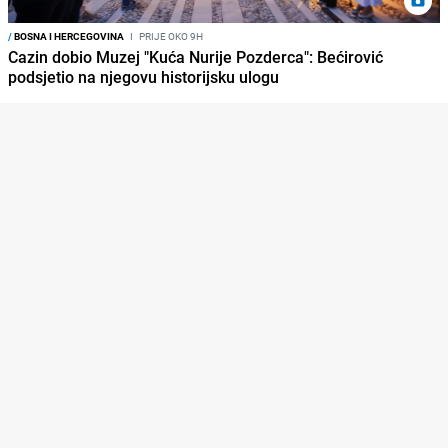
/
BOSNA I HERCEGOVINA
I
PRIJE OKO 9H
Cazin dobio Muzej "Kuća Nurije Pozderca": Bećirović
podsjetio na njegovu historijsku ulogu