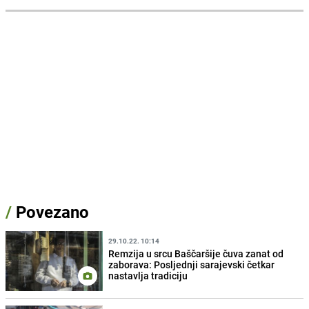
/
Povezano
29.10.22. 10:14
Remzija u srcu Baščaršije čuva zanat od
zaborava: Posljednji sarajevski četkar
nastavlja tradiciju