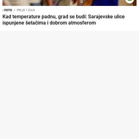
/
FOTO
I
PRIJE 1 DAN
Kad temperature padnu, grad se budi: Sarajevske ulice
ispunjene šetačima i dobrom atmosferom