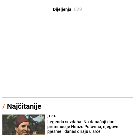
629
Dijeljenja
/
Najčitanije
/
LICA
Legenda sevdaha: Na današnji dan
preminuo je Himzo Polovina, njegove
pjesme i danas diraju u srce