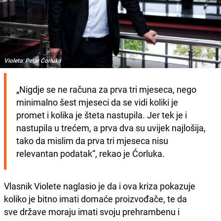
Violeta: Petar Ćorluka
„Nigdje se ne računa za prva tri mjeseca, nego 
minimalno šest mjeseci da se vidi koliki je 
promet i kolika je šteta nastupila. Jer tek je i 
nastupila u trećem, a prva dva su uvijek najlošija, 
tako da mislim da prva tri mjeseca nisu 
relevantan podatak“, rekao je Ćorluka.
Vlasnik Violete naglasio je da i ova kriza pokazuje
koliko je bitno imati domaće proizvođače, te da
sve države moraju imati svoju prehrambenu i