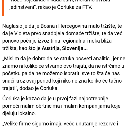
jedinstveni“, rekao je Ćorluka za FTV.
Naglasio je da je Bosna i Hercegovina malo tržište, te
da je Violeta prvo snadbjela domaće tržište, te da već
ponovo počinje izvoziti na regionalna i neka bliža
tržišta, kao što je
Austrija, Slovenija...
„Mislim da je dobro da se struka posveti analitici, jer ne
znamo ni koliko će stvarno ovo trajati, da ne istrčimo u
početku pa da ne možemo ispratiti sve to šta će nas
snaći kroz ovaj period koji niko ne zna koliko će tačno
trajati“, dodao je Ćorluka.
Ćorluka je kazao da je u prvoj fazi najpotrebnije
pomoći malim obrtnicima i malim kompanijama koje
djeluju lokalno.
„Velike firme sigurno imaju veće unutarnje rezerve i