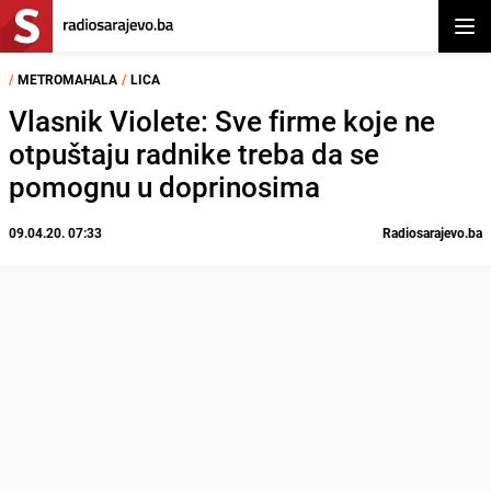
Otvor
/
METROMAHALA
/
LICA
Vlasnik Violete: Sve firme koje ne
otpuštaju radnike treba da se
pomognu u doprinosima
09.04.20. 07:33
Radiosarajevo.ba