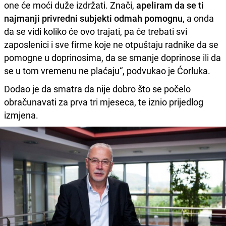
one će moći duže izdržati. Znači,
apeliram da se ti
najmanji privredni subjekti odmah pomognu
, a onda
da se vidi koliko će ovo trajati, pa će trebati svi
zaposlenici i sve firme koje ne otpuštaju radnike da se
pomogne u doprinosima, da se smanje doprinose ili da
se u tom vremenu ne plaćaju“, podvukao je Ćorluka.
Dodao je da smatra da nije dobro što se počelo
obračunavati za prva tri mjeseca, te iznio prijedlog
izmjena.