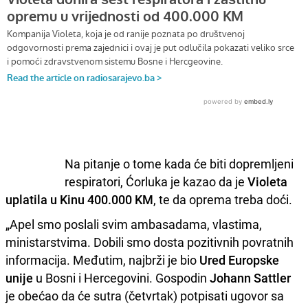
Na pitanje o tome kada će biti dopremljeni
respiratori, Ćorluka je kazao da je
Violeta
uplatila u Kinu 400.000 KM
, te da oprema treba doći.
„Apel smo poslali svim ambasadama, vlastima,
ministarstvima. Dobili smo dosta pozitivnih povratnih
informacija. Međutim, najbrži je bio
Ured Europske
unije
u Bosni i Hercegovini. Gospodin
Johann Sattler
je obećao da će sutra (četvrtak) potpisati ugovor sa