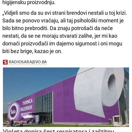
higijensku proizvodnju.
„Vidjeli smo da su svi strani brendovi nestali u toj krizi.
Sada se ponovo vraćaju, ali taj psihološki moment je
bilo bitno prebroditi. Da znaju potrošači da neće
nestati, da se ne moraju stvarati zalihe, jer mi kao
domaći proizvođači im dajemo sigurnost i oni mogu
biti bez brige, kazao je on.