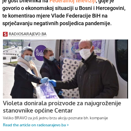
je gost Dnevnika na
Federalnoj televiziji
, gdje je
govorio o ekonomskoj situaciji u Bosni i Hercegovini,
te komentirao mjere Vlade Federacije BiH na
sprječavanju negativnih posljedica pandemije.