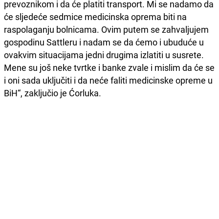
prevoznikom i da će platiti transport. Mi se nadamo da
će sljedeće sedmice medicinska oprema biti na
raspolaganju bolnicama. Ovim putem se zahvaljujem
gospodinu Sattleru i nadam se da ćemo i ubuduće u
ovakvim situacijama jedni drugima izlatiti u susrete.
Mene su još neke tvrtke i banke zvale i mislim da će se
i oni sada uključiti i da neće faliti medicinske opreme u
BiH“, zaključio je Ćorluka.