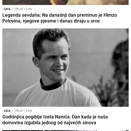
/
LICA
I
PRIJE 1 DAN
Legenda sevdaha: Na današnji dan preminuo je Himzo
Polovina, njegove pjesme i danas diraju u srce
/
LICA
I
PRIJE 1 DAN
Godišnjica pogiblje Izeta Nanića: Dan kada je naša
domovina izgubila jednog od najvećih sinova