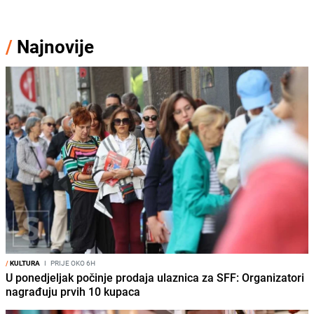
/
Najnovije
/
KULTURA
I
PRIJE OKO 6H
U ponedjeljak počinje prodaja ulaznica za SFF: Organizatori
nagrađuju prvih 10 kupaca