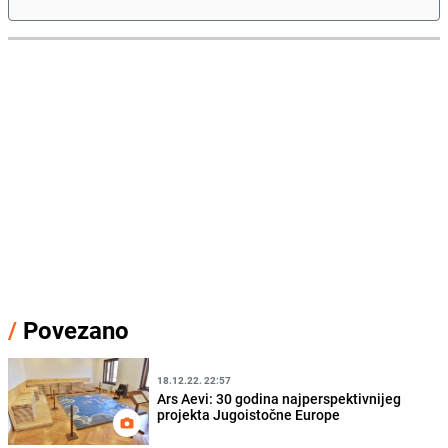
/
Povezano
18.12.22. 22:57
Ars Aevi: 30 godina najperspektivnijeg
projekta Jugoistočne Europe