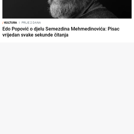
/
KULTURA
I
PRIJE 2 DANA
Edo Popović o djelu Semezdina Mehmedinovića: Pisac
vrijedan svake sekunde čitanja