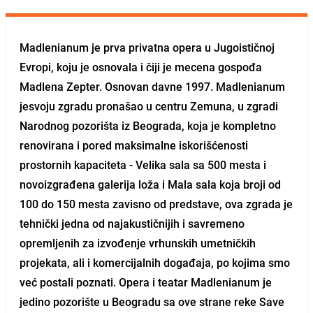
Madlenianum je prva privatna opera u Jugoističnoj
Evropi, koju je osnovala i čiji je mecena gospođa
Madlena Zepter. Osnovan davne 1997. Madlenianum
jesvoju zgradu pronašao u centru Zemuna, u zgradi
Narodnog pozorišta iz Beograda, koja je kompletno
renovirana i pored maksimalne iskorišćenosti
prostornih kapaciteta - Velika sala sa 500 mesta i
novoizgrađena galerija loža i Mala sala koja broji od
100 do 150 mesta zavisno od predstave, ova zgrada je
tehnički jedna od najakustičnijih i savremeno
opremljenih za izvođenje vrhunskih umetničkih
projekata, ali i komercijalnih događaja, po kojima smo
već postali poznati. Opera i teatar Madlenianum je
jedino pozorište u Beogradu sa ove strane reke Save