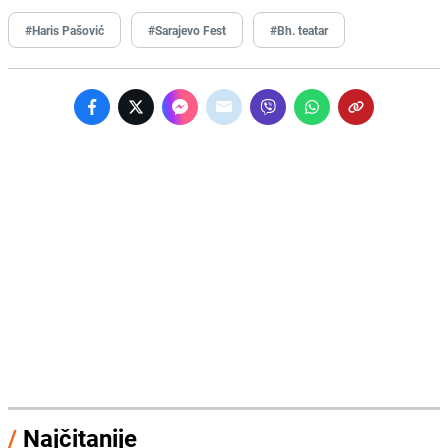
#Haris Pašović
#Sarajevo Fest
#Bh. teatar
/
Najčitanije