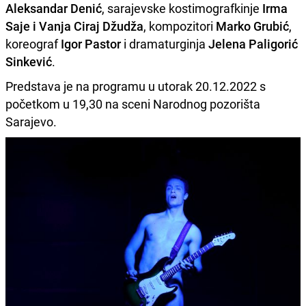
Aleksandar Denić
, sarajevske kostimografkinje
Irma
Saje i Vanja Ciraj Džudža
, kompozitori
Marko Grubić
,
koreograf
Igor Pastor
i dramaturginja
Jelena Paligorić
Sinkević
.
Predstava je na programu u utorak 20.12.2022 s
početkom u 19,30 na sceni Narodnog pozorišta
Sarajevo.