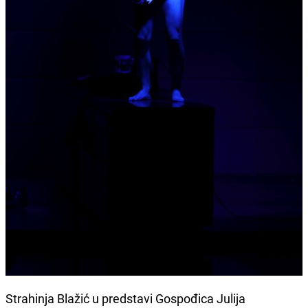
Strahinja Blažić u predstavi Gospođica Julija