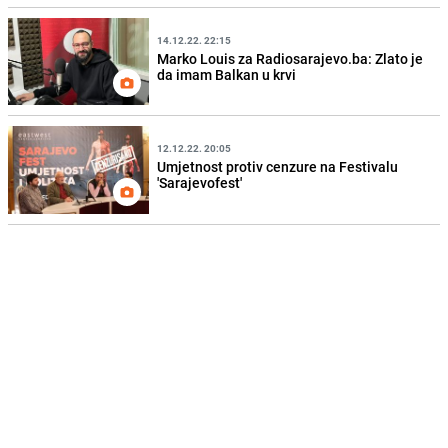
14.12.22. 22:15
Marko Louis za Radiosarajevo.ba: Zlato je
da imam Balkan u krvi
12.12.22. 20:05
Umjetnost protiv cenzure na Festivalu
'Sarajevofest'