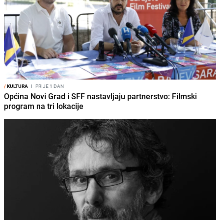
/
KULTURA
I
PRIJE 1 DAN
Općina Novi Grad i SFF nastavljaju partnerstvo: Filmski
program na tri lokacije