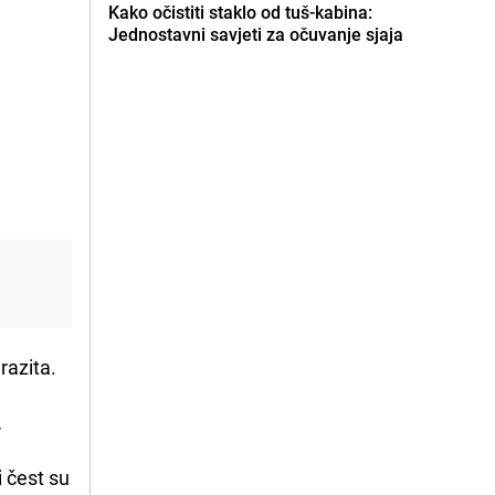
Kako očistiti staklo od tuš-kabina:
Jednostavni savjeti za očuvanje sjaja
razita.
.
 čest su