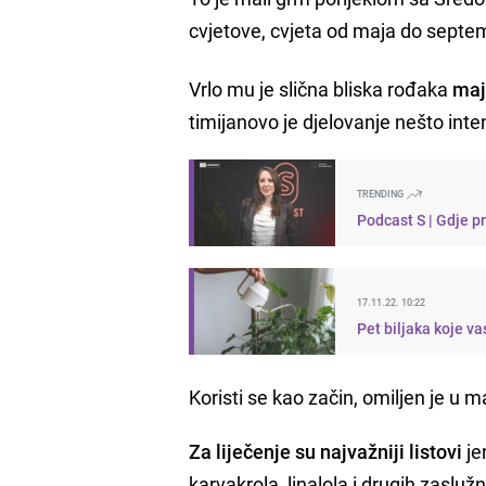
cvjetove, cvjeta od maja do septe
Vrlo mu je slična bliska rođaka
maj
timijanovo je djelovanje nešto inte
TRENDING
Podcast S | Gdje p
17.11.22. 10:22
Pet biljaka koje va
Koristi se kao začin, omiljen je u m
Za liječenje su najvažniji listovi
je
karvakrola, linalola i drugih zaslužn