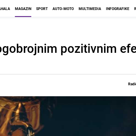
HALA
MAGAZIN
SPORT
AUTO-MOTO
MULTIMEDIA
INFOGRAFIKE
nogobrojnim pozitivnim ef
Radi