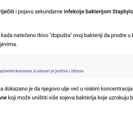
iječiti
i pojavu sekundarne
infekcije bakterijom Staphy
 kada natečeno tkivo "dopušta" ovoj bakteriji da prodre u
ojevima.
azivnim korovom, a ustvari je jestiva i zdrava
, a dokazano je da njegovo ulje već u niskim koncentraci
ane
koji može uništiti više sojeva bakterija koje uzrokuju 