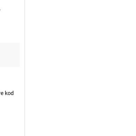
,
ve kod