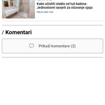
Kako očistiti staklo od tuš-kabina:
Jednostavni savjeti za očuvanje sjaja
PRIJE OKO 10H
/
Komentari
Prikaži komentare
(
2
)