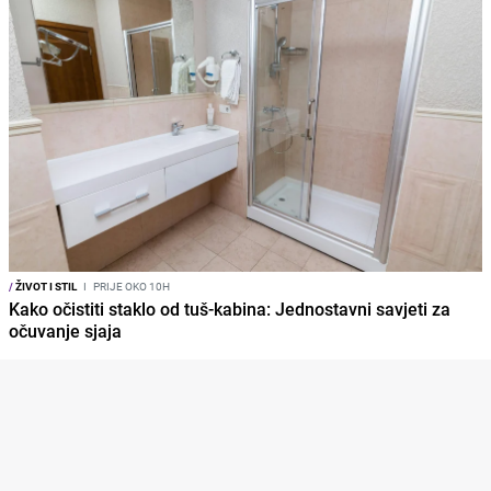
/
ŽIVOT I STIL
I
PRIJE OKO 10H
Kako očistiti staklo od tuš-kabina: Jednostavni savjeti za
očuvanje sjaja