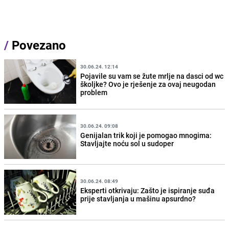
/
Povezano
30.06.24. 12:14
Pojavile su vam se žute mrlje na dasci od wc
školjke? Ovo je rješenje za ovaj neugodan
problem
30.06.24. 09:08
Genijalan trik koji je pomogao mnogima:
Stavljajte noću sol u sudoper
30.06.24. 08:49
Eksperti otkrivaju: Zašto je ispiranje suđa
prije stavljanja u mašinu apsurdno?