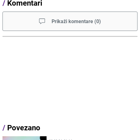
/
Komentari
Prikaži komentare
(
0
)
/
Povezano