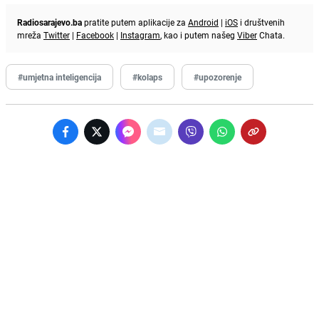
Radiosarajevo.ba
pratite putem aplikacije za
Android
|
iOS
i društvenih
mreža
Twitter
|
Facebook
|
Instagram
, kao i putem našeg
Viber
Chata.
#umjetna inteligencija
#kolaps
#upozorenje