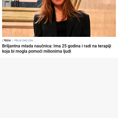
/
TECH
I
PRIJE OKO 23H
Briljantna mlada naučnica: Ima 25 godina i radi na terapiji
koja bi mogla pomoći milionima ljudi