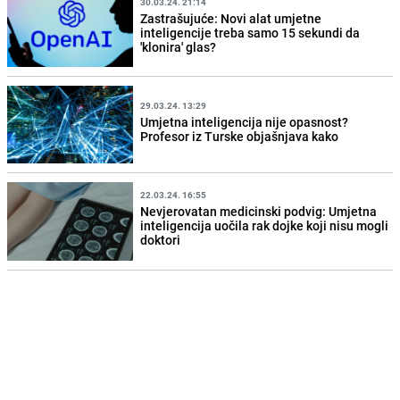
30.03.24. 21:14
Zastrašujuće: Novi alat umjetne
inteligencije treba samo 15 sekundi da
'klonira' glas?
29.03.24. 13:29
Umjetna inteligencija nije opasnost?
Profesor iz Turske objašnjava kako
22.03.24. 16:55
Nevjerovatan medicinski podvig: Umjetna
inteligencija uočila rak dojke koji nisu mogli
doktori