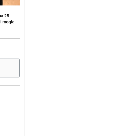
ma 25
 bi mogla