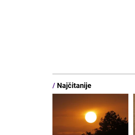
/
Najčitanije