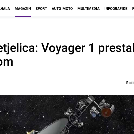
HALA
MAGAZIN
SPORT
AUTO-MOTO
MULTIMEDIA
INFOGRAFIKE
etjelica: Voyager 1 presta
jom
Radi