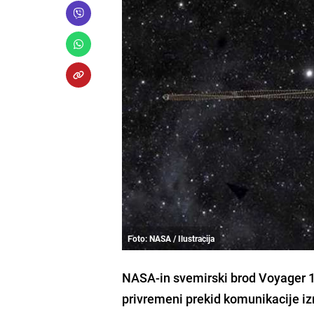
Foto: NASA / Ilustracija
NASA-in svemirski brod Voyager 1 
privremeni prekid komunikacije iz