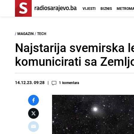
VIJESTI
BIZNIS
METROMA
/
MAGAZIN
/
TECH
Najstarija svemirska l
komunicirati sa Zeml
14.12.23. 09:28
1
komentara