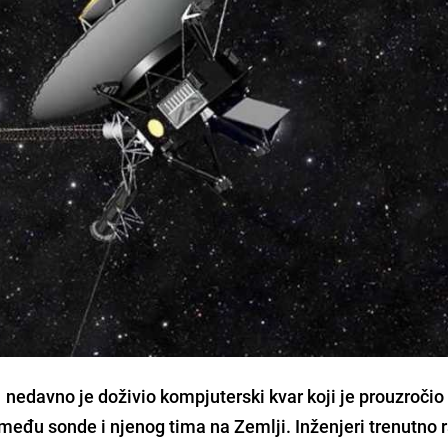
nedavno je doživio kompjuterski kvar koji je prouzročio
među sonde i njenog tima na Zemlji. Inženjeri trenutno 