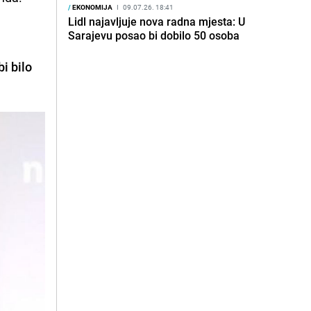
/
EKONOMIJA
I
09.07.26. 18:41
Lidl najavljuje nova radna mjesta: U
Sarajevu posao bi dobilo 50 osoba
bi bilo