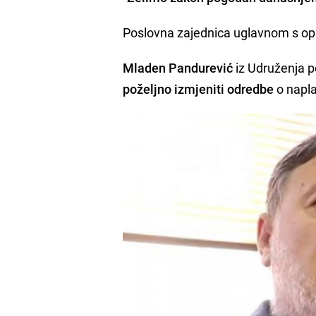
Poslovna zajednica uglavnom s op
Mladen Pandurević
iz Udruženja 
poželjno izmjeniti odredbe
o napla