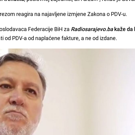
rezom reagira na najavljene izmjene Zakona o PDV-u.
poslodavaca Federacije BiH za
Radiosarajevo.ba
kaže da 
ti od PDV-a od naplaćene fakture, a ne od izdane.