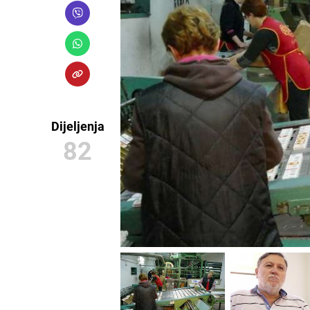
Dijeljenja
82