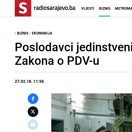
VIJESTI
BIZNIS
METROMA
/
BIZNIS
/
EKONOMIJA
Poslodavci jedinstveni
Zakona o PDV-u
27.02.18. 11:56