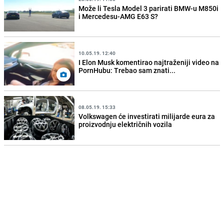
Može li Tesla Model 3 parirati BMW-u M850i
i Mercedesu-AMG E63 S?
10.05.19. 12:40
I Elon Musk komentirao najtraženiji video na
PornHubu: Trebao sam znati...
08.05.19. 15:33
Volkswagen će investirati milijarde eura za
proizvodnju električnih vozila