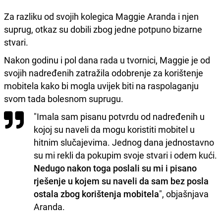
Za razliku od svojih kolegica Maggie Aranda i njen
suprug, otkaz su dobili zbog jedne potpuno bizarne
stvari.
Nakon godinu i pol dana rada u tvornici, Maggie je od
svojih nadređenih zatražila odobrenje za korištenje
mobitela kako bi mogla uvijek biti na raspolaganju
svom tada bolesnom suprugu.
"Imala sam pisanu potvrdu od nadređenih u
kojoj su naveli da mogu koristiti mobitel u
hitnim slučajevima. Jednog dana jednostavno
su mi rekli da pokupim svoje stvari i odem kući.
Nedugo nakon toga poslali su mi i pisano
rješenje u kojem su naveli da sam bez posla
ostala zbog korištenja mobitela
", objašnjava
Aranda.