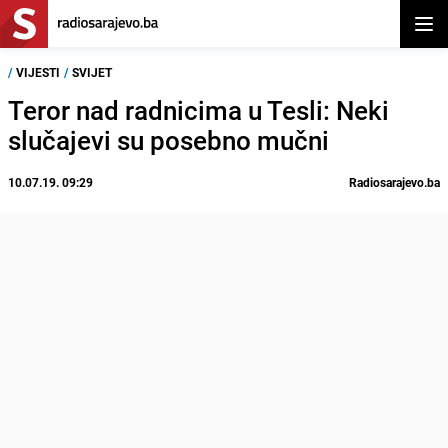
Otvor
/
VIJESTI
/
SVIJET
Teror nad radnicima u Tesli: Neki
slučajevi su posebno mučni
10.07.19. 09:29
Radiosarajevo.ba