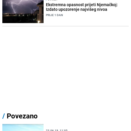
Ekstremna opasnost prijeti Njemačkoj:
Izdato upozorenje najvišeg nivoa
PRIJE 1 DAN
/
Povezano
23.06.19. 11:05