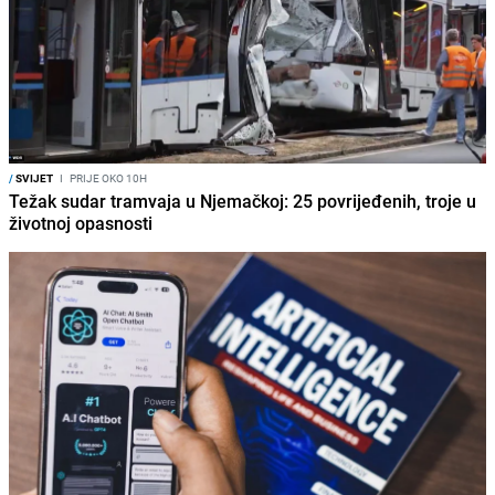
/
SVIJET
I
PRIJE OKO 10H
Težak sudar tramvaja u Njemačkoj: 25 povrijeđenih, troje u
životnoj opasnosti