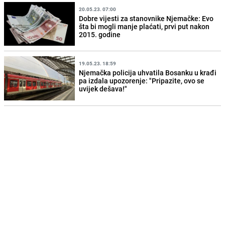
20.05.23. 07:00
Dobre vijesti za stanovnike Njemačke: Evo
šta bi mogli manje plaćati, prvi put nakon
2015. godine
19.05.23. 18:59
Njemačka policija uhvatila Bosanku u krađi
pa izdala upozorenje: "Pripazite, ovo se
uvijek dešava!"