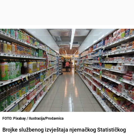
FOTO: Pixabay / Ilustracija/Prodavnica
Brojke službenog izvještaja njemačkog Statističkog