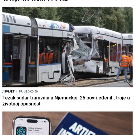
/
SVIJET
I
PRIJE OKO 5H
Težak sudar tramvaja u Njemačkoj: 25 povrijeđenih, troje u
životnoj opasnosti