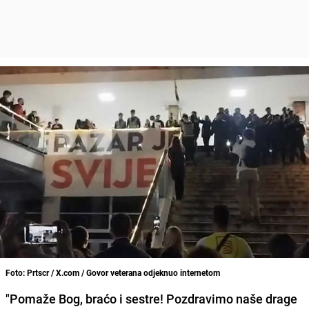
Foto: Prtscr / X.com / Govor veterana odjeknuo internetom
"Pomaže Bog, braćo i sestre! Pozdravimo naše drage