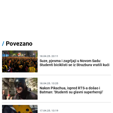
/
Povezano
18.04.25. 23:11
Suze, pjesma i zagrljaji u Novom Sadu:
Studenti biciklisti se iz Strazbura vratili kući
18.04.25. 13:25
Nakon Pikachua, ispred RTS-a došao i
Batman: 'Studenti su glavni superheroji'
17.04.25. 13:19