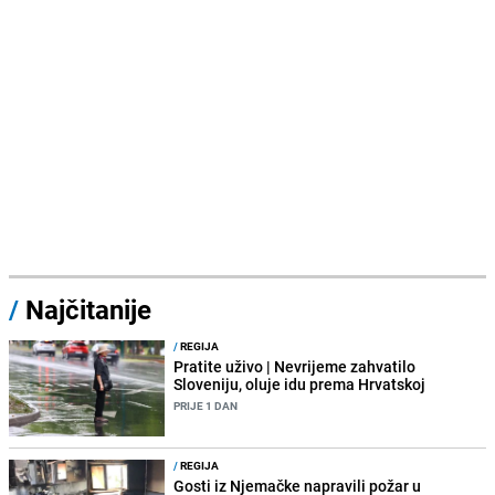
/
Najčitanije
/
REGIJA
Pratite uživo | Nevrijeme zahvatilo
Sloveniju, oluje idu prema Hrvatskoj
PRIJE 1 DAN
/
REGIJA
Gosti iz Njemačke napravili požar u