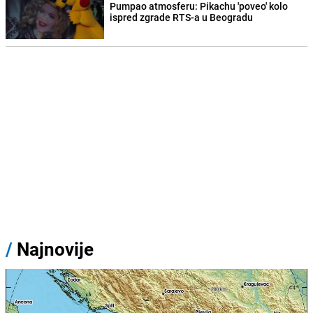
Pumpao atmosferu: Pikachu 'poveo' kolo
ispred zgrade RTS-a u Beogradu
/
Najnovije