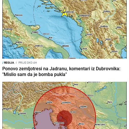
/
REGIJA
I
PRIJE OKO 4H
Ponovo zemljotresi na Jadranu, komentari iz Dubrovnika:
"Mislio sam da je bomba pukla"