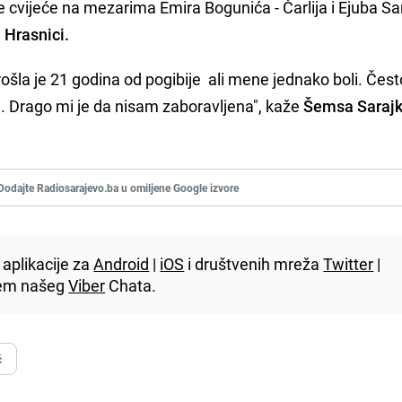
 cvijeće na mezarima Emira Bogunića - Čarlija i Ejuba Sar
 Hrasnici.
Prošla je 21 godina od pogibije ali mene jednako boli. Čes
či. Drago mi je da nisam zaboravljena", kaže
Šemsa Sarajk
Dodajte Radiosarajevo.ba u omiljene Google izvore
aplikacije za
Android
|
iOS
i društvenih mreža
Twitter
|
utem našeg
Viber
Chata.
ć