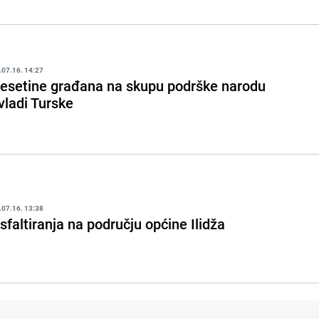
.07.16. 14:27
esetine građana na skupu podrške narodu
 vladi Turske
.07.16. 13:38
sfaltiranja na području općine Ilidža