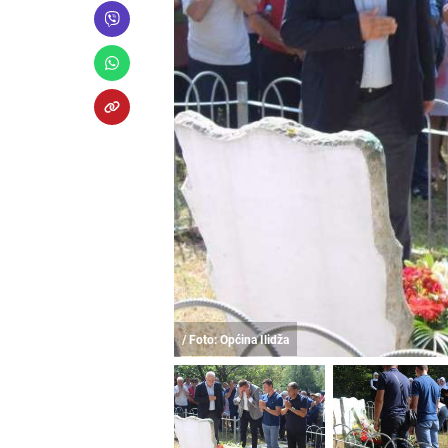
/ Foto: Općina Ilidža