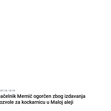
.07.16. 12:19
ačelnik Memić ogorčen zbog izdavanja
ozvole za kockarnicu u Maloj aleji