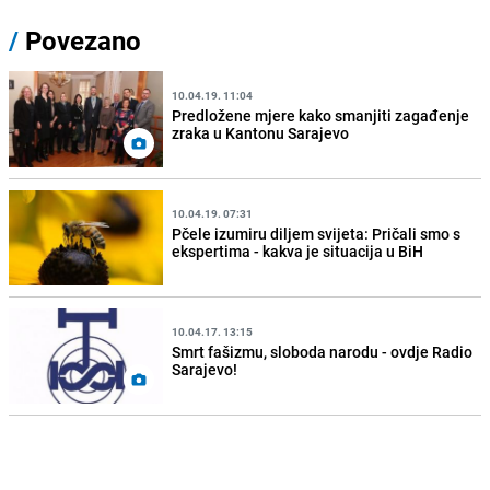
/
Povezano
10.04.19. 11:04
Predložene mjere kako smanjiti zagađenje
zraka u Kantonu Sarajevo
10.04.19. 07:31
Pčele izumiru diljem svijeta: Pričali smo s
ekspertima - kakva je situacija u BiH
10.04.17. 13:15
Smrt fašizmu, sloboda narodu - ovdje Radio
Sarajevo!