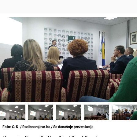
Foto: O. K. / Radiosarajevo.ba / Sa današnje prezentacije