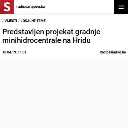
Otvor
/
VIJESTI
/
LOKALNE TEME
Predstavljen projekat gradnje
minihidrocentrale na Hridu
10.04.19. 11:31
Radiosarajevo.ba