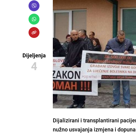
Dijeljenja
4
Dijalizirani i transplantirani paci
nužno usvajanja izmjena i dopuna 