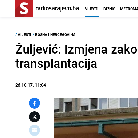
VIJESTI
BIZNIS
METROMA
/
VIJESTI
/
BOSNA I HERCEGOVINA
Žuljević: Izmjena zak
transplantacija
26.10.17. 11:04