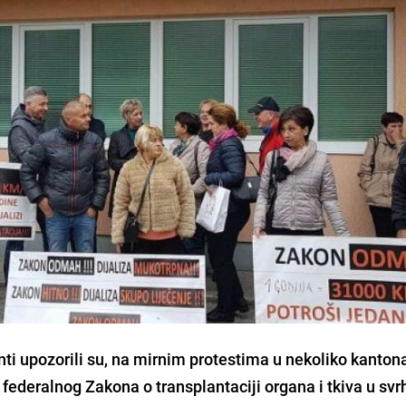
jenti upozorili su, na mirnim protestima u nekoliko kanton
federalnog Zakona o transplantaciji organa i tkiva u svr