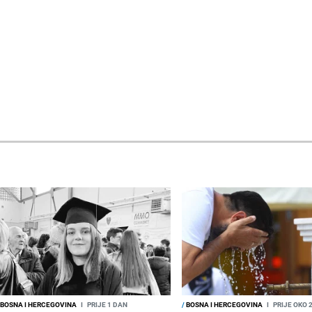
BOSNA I HERCEGOVINA
I
PRIJE 1 DAN
/
BOSNA I HERCEGOVINA
I
PRIJE OKO 