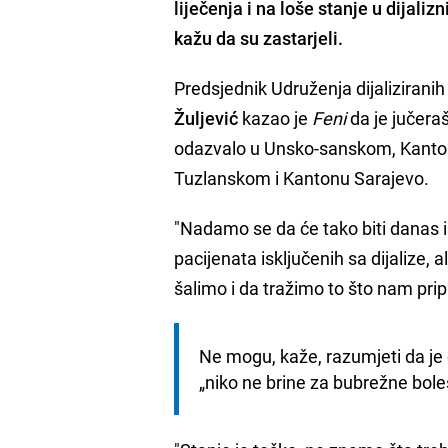
liječenja i na loše stanje u dijali
kažu da su zastarjeli.
Predsjednik Udruženja dijaliziranih
Žuljević
kazao je
Feni
da je jučera
odazvalo u Unsko-sanskom, Kanto
Tuzlanskom i Kantonu Sarajevo.
"Nadamo se da će tako biti danas
pacijenata isključenih sa dijalize, a
šalimo i da tražimo to što nam pripa
Ne mogu, kaže, razumjeti da je 
„niko ne brine za bubrežne bolesn