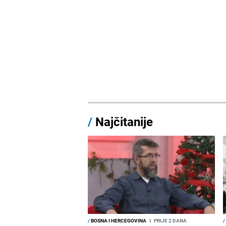
/
Najčitanije
/
BOSNA I HERCEGOVINA
I
PRIJE 2 DANA
/