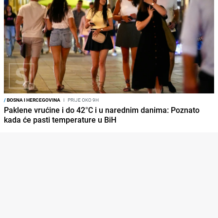
/
BOSNA I HERCEGOVINA
I
PRIJE OKO 9H
Paklene vrućine i do 42°C i u narednim danima: Poznato
kada će pasti temperature u BiH