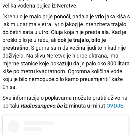
velika vodena bujica iz Neretve.
"Krenulo je malo prije ponoći, padala je vrlo jaka kiša s
jakim udarima vjetra i vrlo jakog je intenziteta trajalo
do četiri sata ujutro. Oluja koja nije prestajala. Kad je
prošlo bilo je u redu, ali
dok je trajalo, bilo je
prestrašno.
Sigurna sam da većina ljudi to nikad nije
doživjela. Na slivu Neretve je hidroelektrana, ima
mjerne stanice koje pokazuju da je palo oko 300 litara
kiše po metru kvadratnom. Ogromna količina vode
koju je bilo nemoguće bilo kamo preusmjeriti" kaže
Enisa.
Sve informacije o poplavama možete pratiti uživo na
portalu
Radiosarajevo.ba
iz minuta u minut
OVDJE
.