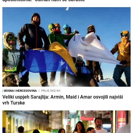
/
BOSNA I HERCEGOVINA
I
PRIJE OKO 9H
Veliki uspjeh Sarajlija: Armin, Maid i Amar osvojili najviši
vrh Turske