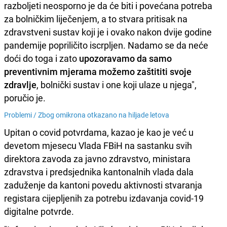
razboljeti neosporno je da će biti i povećana potreba
za bolničkim liječenjem, a to stvara pritisak na
zdravstveni sustav koji je i ovako nakon dvije godine
pandemije popriličito iscrpljen. Nadamo se da neće
doći do toga i zato
upozoravamo da samo
preventivnim mjerama možemo zaštititi svoje
zdravlje
, bolnički sustav i one koji ulaze u njega",
poručio je.
Problemi /
Zbog omikrona otkazano na hiljade letova
Upitan o covid potvrdama, kazao je kao je već u
devetom mjesecu Vlada FBiH na sastanku svih
direktora zavoda za javno zdravstvo, ministara
zdravstva i predsjednika kantonalnih vlada dala
zaduženje da kantoni povedu aktivnosti stvaranja
registara cijepljenih za potrebu izdavanja covid-19
digitalne potvrde.