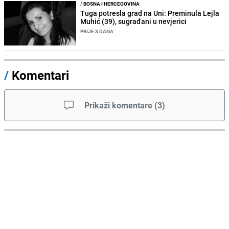
/
BOSNA I HERCEGOVINA
Tuga potresla grad na Uni: Preminula Lejla
Muhić (39), sugrađani u nevjerici
PRIJE 3 DANA
/
Komentari
Prikaži komentare
(
3
)