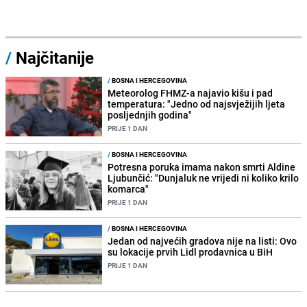
/
Najčitanije
/
BOSNA I HERCEGOVINA
Meteorolog FHMZ-a najavio kišu i pad
temperatura: "Jedno od najsvježijih ljeta
posljednjih godina"
PRIJE 1 DAN
/
BOSNA I HERCEGOVINA
Potresna poruka imama nakon smrti Aldine
Ljubunčić: "Dunjaluk ne vrijedi ni koliko krilo
komarca"
PRIJE 1 DAN
/
BOSNA I HERCEGOVINA
Jedan od najvećih gradova nije na listi: Ovo
su lokacije prvih Lidl prodavnica u BiH
PRIJE 1 DAN