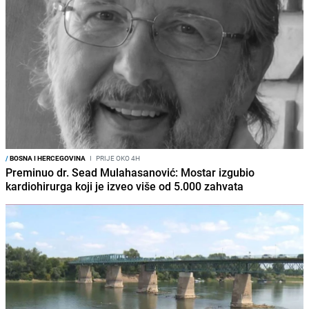
/
BOSNA I HERCEGOVINA
I
PRIJE OKO 4H
Preminuo dr. Sead Mulahasanović: Mostar izgubio
kardiohirurga koji je izveo više od 5.000 zahvata