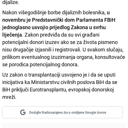
dijalize.
Nakon višegodišnje borbe dijaliznih bolesnika,
u
novembru je Predstavnički dom Parlamenta FBiH
jednoglasno usvojio prijedlog Zakona u svrhu
liječenja
. Zakon predviđa da su svi građani
potencijalni donori izuzev ako se za života pismeno
nisu drugačije izjasnili i registrovali. U svakom slučaju,
prilikom eventualnog izuzimanja organa, konsultovaće
se porodica potencijalnog donora.
Uz zakon o transplantaciji usvojeno je i da se uputi
inicijativa ka Ministarstvu civilnih poslova BiH da se
BiH priključi Eurotransplantu, evropskoj donorskoj
mreži.
Dodajte Radiosarajevo.ba u omiljene Google izvore