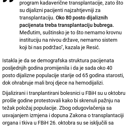
program kadaverične transplantacije, zato što
su dijalizni pacijenti najzahtjevniji za
transplantaciju.
Oko 80 posto dijaliznih
pacijenata treba transplantaciju bubrega.
Međutim, suštinsko je to što nemamo krovnu
instituciju na nivou države, nemamo sistem
koji bi nas podržao", kazala je Resić.
Istakla je da se demografska struktura pacijenata
posljednjih godina promijenila i da je sada oko 40
posto dijalizne populacije starije od 65 godina starosti,
dok ohrabruje mali broj djece na hemodijalizi.
Dijalizirani i tranplantirani bolesnici u FBiH su u oktobru
prošle godine protestovali kako bi skrenuli pažnju na
težak položaj populacije. Zbog odugovlačenja sa
usvajanjem izmjena i dopuna Zakona o transplantaciji
organa i tkiva u FBiH 26. oktobra su se isključili sa