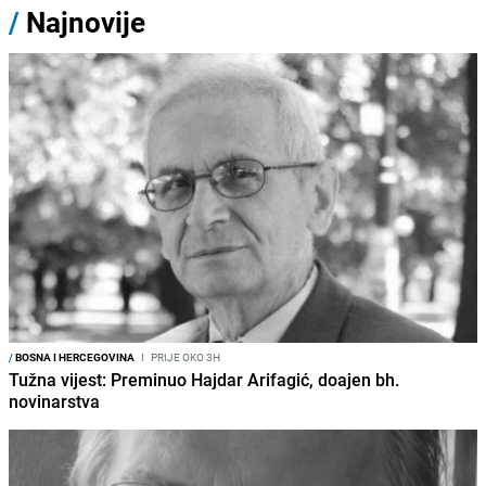
/
Najnovije
/
BOSNA I HERCEGOVINA
I
PRIJE OKO 3H
Tužna vijest: Preminuo Hajdar Arifagić, doajen bh.
novinarstva