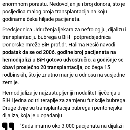
enormnom porastu. Nedovoljan je i broj donora, što je
posljedica malog broja transplantacija na koju
godinama čeka hiljade pacijenata.
Predsjednica Udruženja ljekara za nefrologiju, dijalizu i
transplantaciju bubrega u BiH i potpredsjednica
Donorske mreže BiH prof.dr. Halima Resić navodi
podatak da se od 2006. godine broj pacijenata na
hemodijalizi u BiH gotovo udvostručio, a godišnje se
obavi prosječno 20 transplantacija
, od čega 15
rodbinskih, što je znatno manje u odnosu na susjedne
zemlje.
Hemodijaliza je najzastupljeniji modalitet liječenja u
BiH i jedna od tri terapije za zamjenu funkcije bubrega.
Druge dvije su transplantacija bubrega i peritonejska
dijaliza, koja je u opadanju.
"Sada imamo oko 3.000 pacijenata na dijalizi i