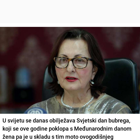
U svijetu se danas obilježava Svjetski dan bubrega,
koji se ove godine poklopa s Međunarodnim danom
žena pa je u skladu s tim moto ovogodišnjeg