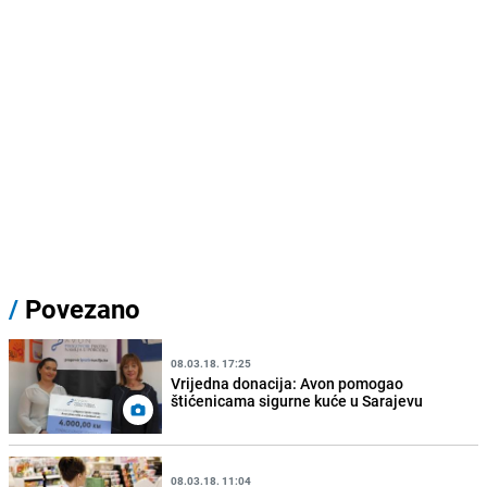
/
Povezano
08.03.18. 17:25
Vrijedna donacija: Avon pomogao
štićenicama sigurne kuće u Sarajevu
08.03.18. 11:04