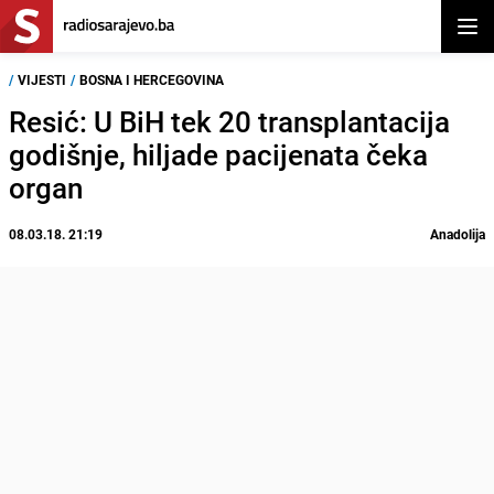
Otvor
/
VIJESTI
/
BOSNA I HERCEGOVINA
Resić: U BiH tek 20 transplantacija
godišnje, hiljade pacijenata čeka
organ
08.03.18. 21:19
Anadolija