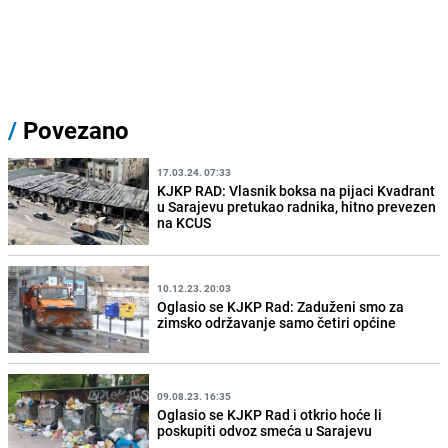
/
Povezano
17.03.24. 07:33
KJKP RAD: Vlasnik boksa na pijaci Kvadrant
u Sarajevu pretukao radnika, hitno prevezen
na KCUS
10.12.23. 20:03
Oglasio se KJKP Rad: Zaduženi smo za
zimsko održavanje samo četiri općine
09.08.23. 16:35
Oglasio se KJKP Rad i otkrio hoće li
poskupiti odvoz smeća u Sarajevu