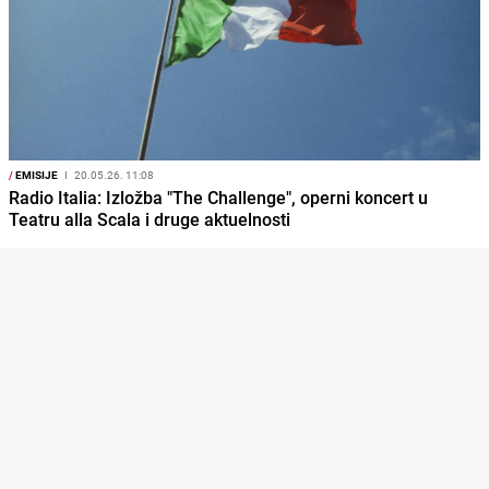
/
EMISIJE
I
20.05.26. 11:08
Radio Italia: Izložba "The Challenge", operni koncert u
Teatru alla Scala i druge aktuelnosti