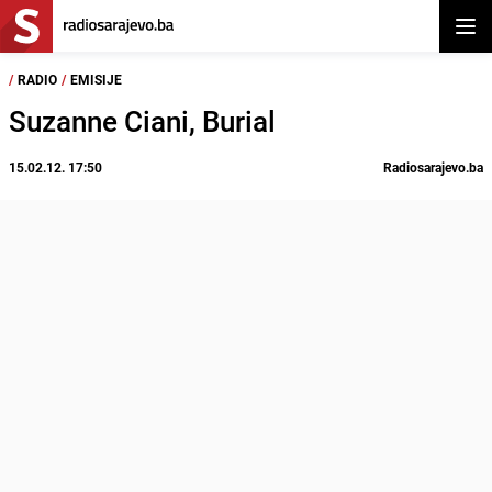
Otvor
/
RADIO
/
EMISIJE
Suzanne Ciani, Burial
15.02.12. 17:50
Radiosarajevo.ba