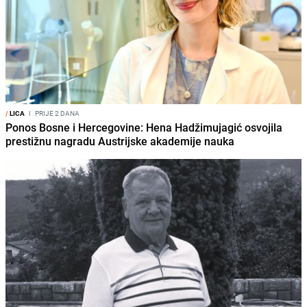
/
LICA
I
PRIJE 2 DANA
Ponos Bosne i Hercegovine: Hena Hadžimujagić osvojila
prestižnu nagradu Austrijske akademije nauka