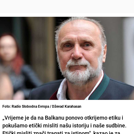
Foto: Radio Slobodna Evropa / Dževad Karahasan
„Vrijeme je da na Balkanu ponovo otkrijemo etiku i
pokušamo etički misliti našu istoriju i naše sudbine.
Etički misliti znači tragati za istinom", kazao je za