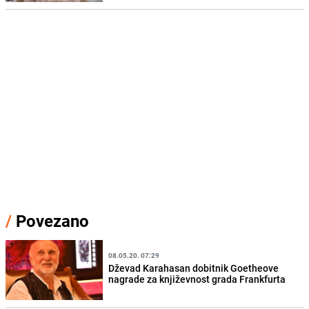
/
Povezano
08.05.20. 07:29
Dževad Karahasan dobitnik Goetheove
nagrade za književnost grada Frankfurta