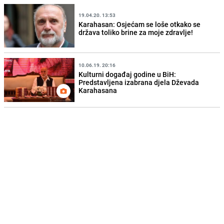
19.04.20. 13:53
Karahasan: Osjećam se loše otkako se
država toliko brine za moje zdravlje!
10.06.19. 20:16
Kulturni događaj godine u BiH:
Predstavljena izabrana djela Dževada
Karahasana