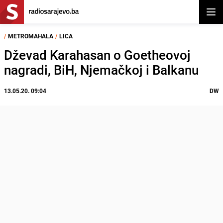
Otvor
/
METROMAHALA
/
LICA
Dževad Karahasan o Goetheovoj
nagradi, BiH, Njemačkoj i Balkanu
13.05.20. 09:04
DW