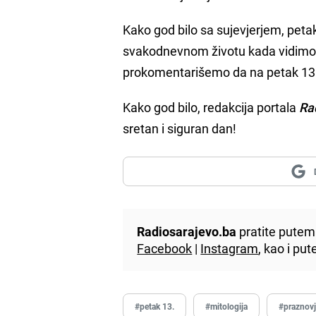
Kako god bilo sa sujevjerjem, petak
svakodnevnom životu kada vidimo 
prokomentarišemo da na petak 13. "
Kako god bilo, redakcija portala
Ra
sretan i siguran dan!
Radiosarajevo.ba
pratite putem 
Facebook
|
Instagram
, kao i p
#petak 13.
#mitologija
#praznovj