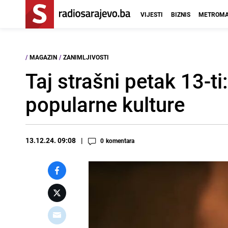
VIJESTI
BIZNIS
METROMA
/
MAGAZIN
/
ZANIMLJIVOSTI
Taj strašni petak 13-ti
popularne kulture
13.12.24. 09:08
0
komentara