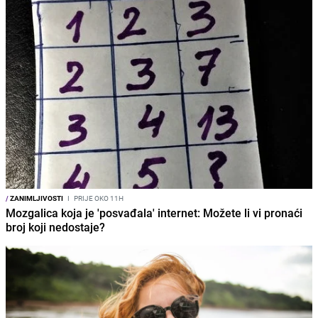
/
ZANIMLJIVOSTI
I
PRIJE OKO 11H
Mozgalica koja je 'posvađala' internet: Možete li vi pronaći
broj koji nedostaje?