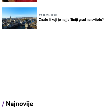
19.12.23. 10:36
Znate li koji je najjeftiniji grad na svijetu?
/
Najnovije