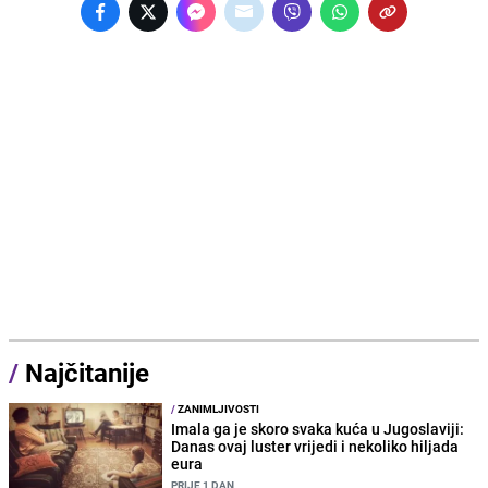
/
Najčitanije
/
ZANIMLJIVOSTI
Imala ga je skoro svaka kuća u Jugoslaviji:
Danas ovaj luster vrijedi i nekoliko hiljada
eura
PRIJE 1 DAN