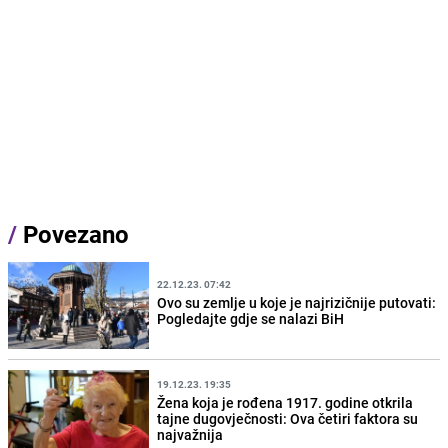
/
Povezano
22.12.23. 07:42
Ovo su zemlje u koje je najrizičnije putovati:
Pogledajte gdje se nalazi BiH
19.12.23. 19:35
Žena koja je rođena 1917. godine otkrila
tajne dugovječnosti: Ova četiri faktora su
najvažnija