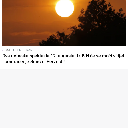
/
TECH
I
PRIJE 1 DAN
Dva nebeska spektakla 12. augusta: Iz BiH će se moći vidjeti
i pomračenje Sunca i Perzeidi!