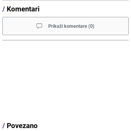
/
Komentari
Prikaži komentare
(
0
)
/
Povezano