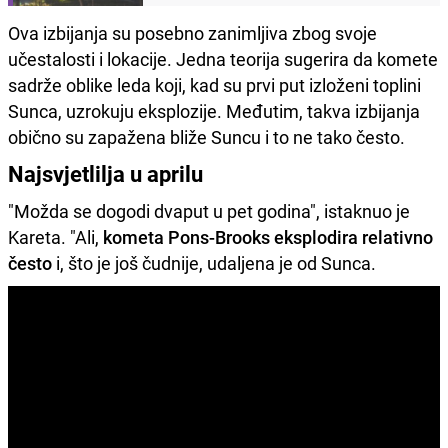
Ova izbijanja su posebno zanimljiva zbog svoje
učestalosti i lokacije. Jedna teorija sugerira da komete
sadrže oblike leda koji, kad su prvi put izloženi toplini
Sunca, uzrokuju eksplozije. Međutim, takva izbijanja
obično su zapažena bliže Suncu i to ne tako često.
Najsvjetlilja u aprilu
"Možda se dogodi dvaput u pet godina", istaknuo je
Kareta. "Ali,
kometa Pons-Brooks eksplodira relativno
često
i, što je još čudnije, udaljena je od Sunca.