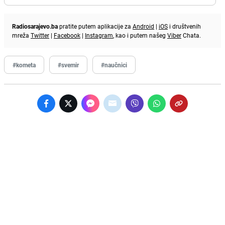
Radiosarajevo.ba
pratite putem aplikacije za
Android
|
iOS
i društvenih
mreža
Twitter
|
Facebook
|
Instagram
, kao i putem našeg
Viber
Chata.
#kometa
#svemir
#naučnici