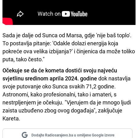
Sada je dalje od Sunca od Marsa, gdje 'nije baš toplo'.
To postavlja pitanje: 'Odakle dolazi energija koja
pokreće ova velika izbijanja?' i činjenica da može toliko
puta, tako često."
Očekuje se da će kometa dostići svoju najveću
svjetlinu sredinom aprila 2024. godine
dok nastavlja
svoje putovanje oko Sunca svakih 71,2 godine.
Astronomi, kako profesionalni, tako i amateri, s
nestrpljenjem je očekuju. "Vjerujem da je mnogo ljudi
zaista uzbuđeno zbog ovog događaja", zaključuje
Kareta.
Dodajte Radiosarajevo.ba u omiljene Google izvore