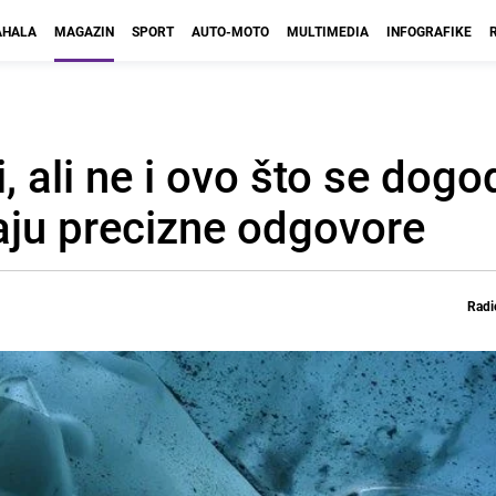
HALA
MAGAZIN
SPORT
AUTO-MOTO
MULTIMEDIA
INFOGRAFIKE
, ali ne i ovo što se dogo
aju precizne odgovore
Radi