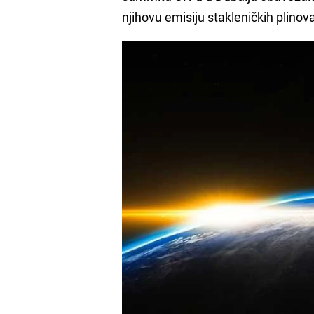
njihovu emisiju stakleničkih plinov