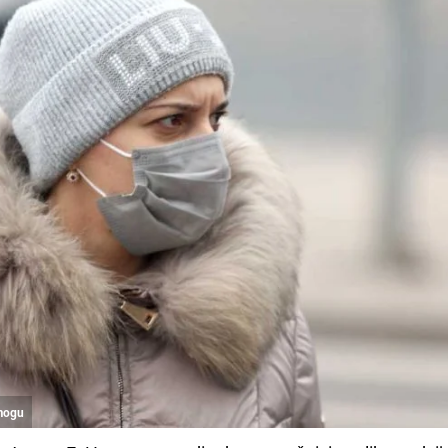
smogu