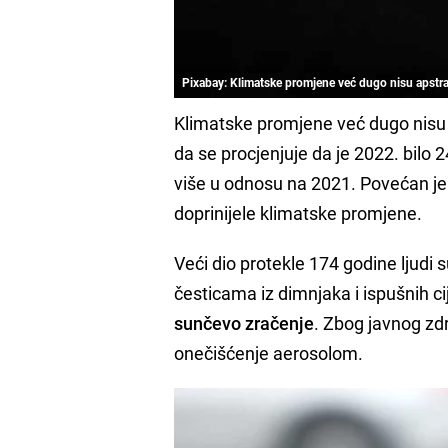
Pixabay: Klimatske promjene već dugo nisu apstra
Klimatske promjene već dugo nisu 
da se procjenjuje da je 2022. bilo 2
više u odnosu na 2021. Povećan je 
doprinijele klimatske promjene.
Veći dio protekle 174 godine ljudi s
česticama iz dimnjaka i ispušnih ci
sunčevo zračenje
. Zbog javnog zdr
onečišćenje aerosolom.