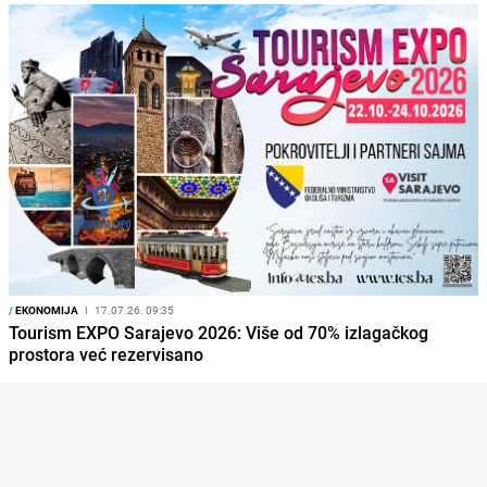
/
EKONOMIJA
I
17.07.26. 09:35
Tourism EXPO Sarajevo 2026: Više od 70% izlagačkog
prostora već rezervisano