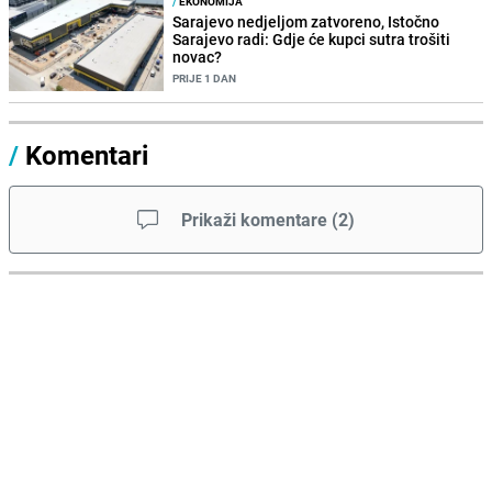
/
EKONOMIJA
Sarajevo nedjeljom zatvoreno, Istočno
Sarajevo radi: Gdje će kupci sutra trošiti
novac?
PRIJE 1 DAN
/
Komentari
Prikaži komentare
(
2
)