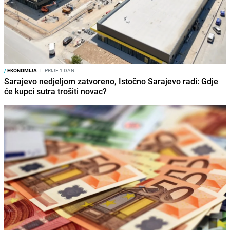
/
EKONOMIJA
I
PRIJE 1 DAN
Sarajevo nedjeljom zatvoreno, Istočno Sarajevo radi: Gdje
će kupci sutra trošiti novac?