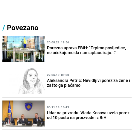
/
Povezano
20.08.21. 18:56
Porezna uprava FBiH: "Trpimo posljedice,
ne očekujemo da nam aplaudiraju..."
22.06.19. 09:00
Aleksandra Petrić: Nevidljivi porez za žene i
zašto ga plaćamo
06.11.18. 16:43
Udar na privredu: Vlada Kosova uvela porez
od 10 posto na proizvode iz BiH