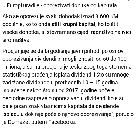
u Europi uradile - oporezivati dobitke od kapitala.
Ako se oporezuje svaki dohodak iznad 3.600 KM
godišnje, ko to onda
štiti krupni kapital
, ko to štiti
visoke dohotke, a istovremeno cijedi radništvo na ivici
siromaštva.
Procjenjuje se da bi godišnje javni prihodi po osnovi
oporezivanja dividendi bi mogli iznositi od 60 do 100
miliona, a sama procjena je teška zbog toga što nema
statističkog praćenja isplata dividendi i što su mnoge
zadržane dividende u prethodnih 10 – 15 godina
isplaćene nakon što su od 2017. godine počele
neplodne rasprave o oporezivanju dividendi koje su
dale jasan znak vlasnicima kapitala da dividende
isplaćuju dok nije počelo njihovo oporezivanje", poručio
je Domazet putem Facebooka.