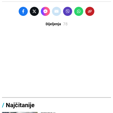
78
Dijeljenja
/
Najčitanije