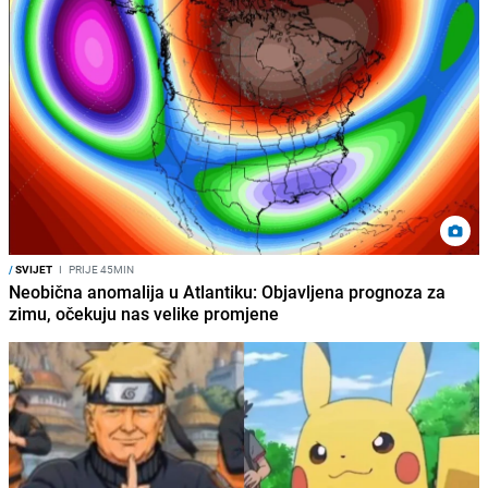
/
SVIJET
I
PRIJE 45MIN
Neobična anomalija u Atlantiku: Objavljena prognoza za
zimu, očekuju nas velike promjene