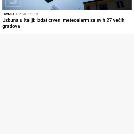
/
SVIJET
I
PRIJE OKO 1H
Uzbuna u Italiji: Izdat crveni meteoalarm za svih 27 većih
gradova