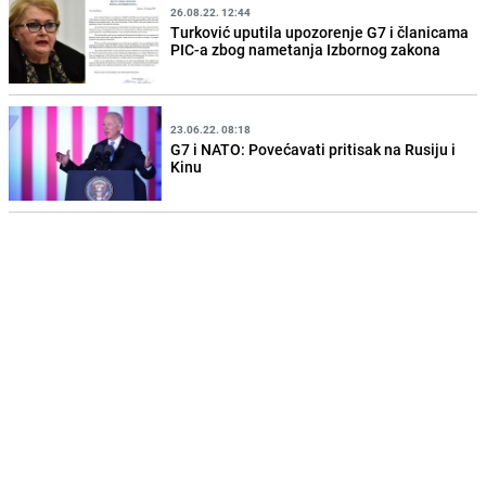
26.08.22. 12:44
Turković uputila upozorenje G7 i članicama
PIC-a zbog nametanja Izbornog zakona
23.06.22. 08:18
G7 i NATO: Povećavati pritisak na Rusiju i
Kinu