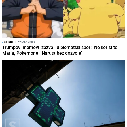
/
SVIJET
I
PRIJE 49MIN
Trumpovi memovi izazvali diplomatski spor: "Ne koristite
Maria, Pokemone i Naruta bez dozvole"