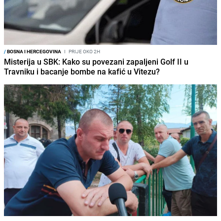
/
BOSNA I HERCEGOVINA
I
PRIJE OKO 2H
Misterija u SBK: Kako su povezani zapaljeni Golf II u
Travniku i bacanje bombe na kafić u Vitezu?