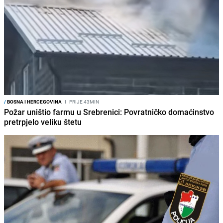
/
BOSNA I HERCEGOVINA
I
PRIJE 43MIN
Požar uništio farmu u Srebrenici: Povratničko domaćinstvo
pretrpjelo veliku štetu