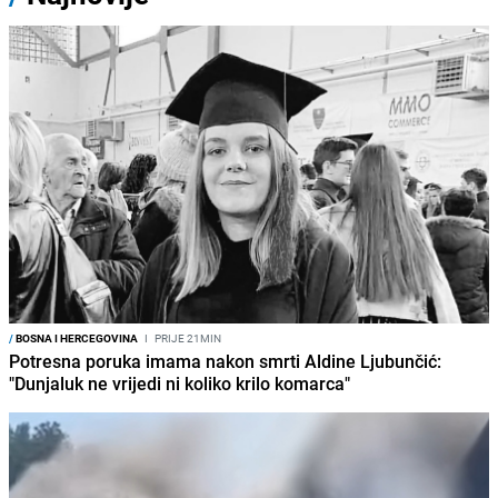
/
BOSNA I HERCEGOVINA
I
PRIJE 21MIN
Potresna poruka imama nakon smrti Aldine Ljubunčić:
"Dunjaluk ne vrijedi ni koliko krilo komarca"