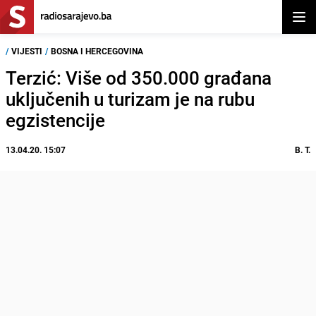
Otvor
/
VIJESTI
/
BOSNA I HERCEGOVINA
Terzić: Više od 350.000 građana
uključenih u turizam je na rubu
egzistencije
13.04.20. 15:07
B. T.