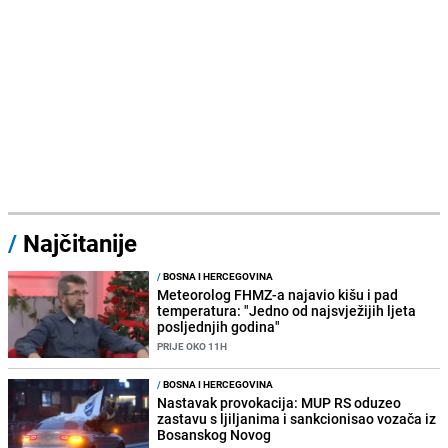
/
Najčitanije
/
BOSNA I HERCEGOVINA
Meteorolog FHMZ-a najavio kišu i pad
temperatura: "Jedno od najsvježijih ljeta
posljednjih godina"
PRIJE OKO 11H
/
BOSNA I HERCEGOVINA
Nastavak provokacija: MUP RS oduzeo
zastavu s ljiljanima i sankcionisao vozača iz
Bosanskog Novog