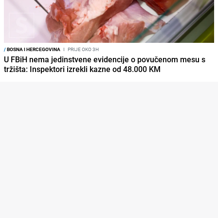
/
BOSNA I HERCEGOVINA
I
PRIJE OKO 3H
U FBiH nema jedinstvene evidencije o povučenom mesu s
tržišta: Inspektori izrekli kazne od 48.000 KM