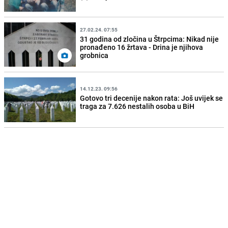
27.02.24. 07:55
31 godina od zločina u Štrpcima: Nikad nije
pronađeno 16 žrtava - Drina je njihova
grobnica
14.12.23. 09:56
Gotovo tri decenije nakon rata: Još uvijek se
traga za 7.626 nestalih osoba u BiH