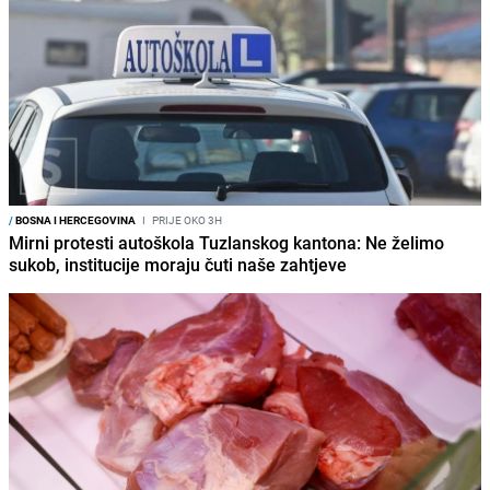
/
BOSNA I HERCEGOVINA
I
PRIJE OKO 3H
Mirni protesti autoškola Tuzlanskog kantona: Ne želimo
sukob, institucije moraju čuti naše zahtjeve