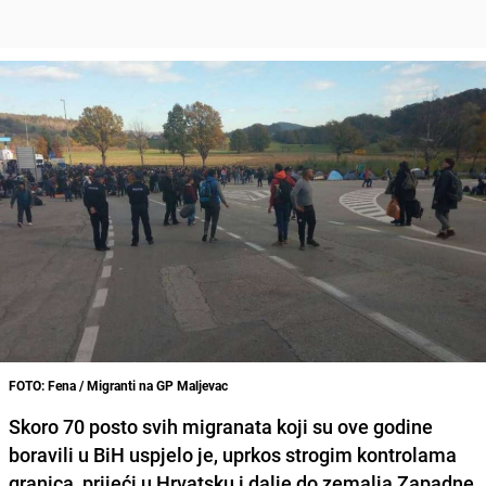
FOTO: Fena / Migranti na GP Maljevac
Skoro 70 posto svih migranata koji su ove godine
boravili u BiH uspjelo je, uprkos strogim kontrolama
granica, prijeći u Hrvatsku i dalje do zemalja Zapadne