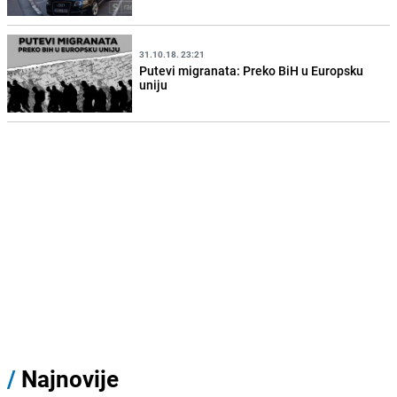
31.10.18. 23:21
Putevi migranata: Preko BiH u Europsku
uniju
/
Najnovije