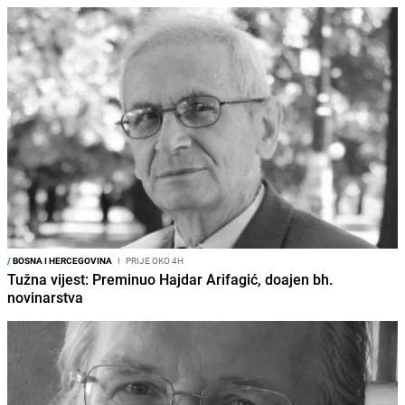
/
BOSNA I HERCEGOVINA
I
PRIJE OKO 4H
Tužna vijest: Preminuo Hajdar Arifagić, doajen bh.
novinarstva