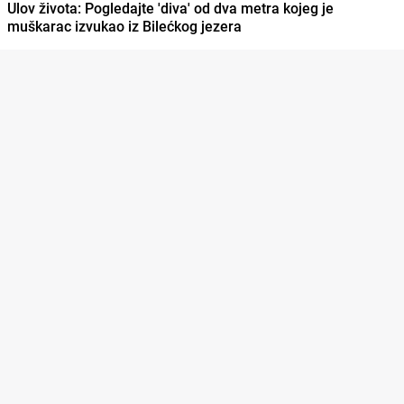
Ulov života: Pogledajte 'diva' od dva metra kojeg je
muškarac izvukao iz Bilećkog jezera