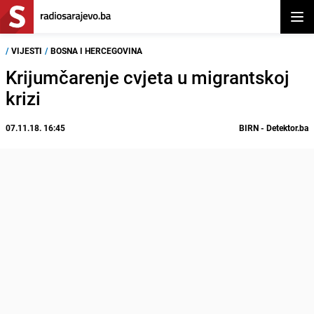
Otvor
/
VIJESTI
/
BOSNA I HERCEGOVINA
Krijumčarenje cvjeta u migrantskoj
krizi
07.11.18. 16:45
BIRN - Detektor.ba