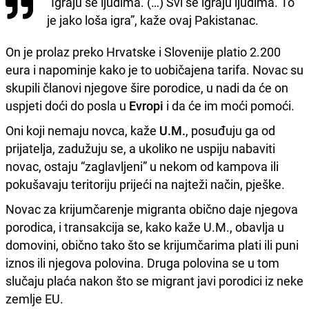
“Igraju se ljudima. (…) Svi se igraju ljudima. To
je jako loša igra”, kaže ovaj Pakistanac.
On je prolaz preko Hrvatske i Slovenije platio 2.200
eura i napominje kako je to uobičajena tarifa. Novac su
skupili članovi njegove šire porodice, u nadi da će on
uspjeti doći do posla u
Evropi
i da će im moći pomoći.
Oni koji nemaju novca, kaže
U.M.
, posuđuju ga od
prijatelja, zadužuju se, a ukoliko ne uspiju nabaviti
novac, ostaju “zaglavljeni” u nekom od kampova ili
pokušavaju teritoriju prijeći na najteži način, pješke.
Novac za krijumčarenje migranta obično daje njegova
porodica, i transakcija se, kako kaže U.M., obavlja u
domovini, obično tako što se krijumčarima plati ili puni
iznos ili njegova polovina. Druga polovina se u tom
slučaju plaća nakon što se migrant javi porodici iz neke
zemlje EU.