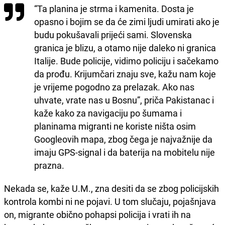
“Ta planina je strma i kamenita. Dosta je
opasno i bojim se da će zimi ljudi umirati ako je
budu pokušavali prijeći sami. Slovenska
granica je blizu, a otamo nije daleko ni granica
Italije. Bude policije, vidimo policiju i sačekamo
da prođu. Krijumčari znaju sve, kažu nam koje
je vrijeme pogodno za prelazak. Ako nas
uhvate, vrate nas u Bosnu”, priča Pakistanac i
kaže kako za navigaciju po šumama i
planinama migranti ne koriste ništa osim
Googleovih mapa, zbog čega je najvažnije da
imaju GPS-signal i da baterija na mobitelu nije
prazna.
Nekada se, kaže U.M., zna desiti da se zbog policijskih
kontrola kombi ni ne pojavi. U tom slučaju, pojašnjava
on, migrante obično pohapsi policija i vrati ih na