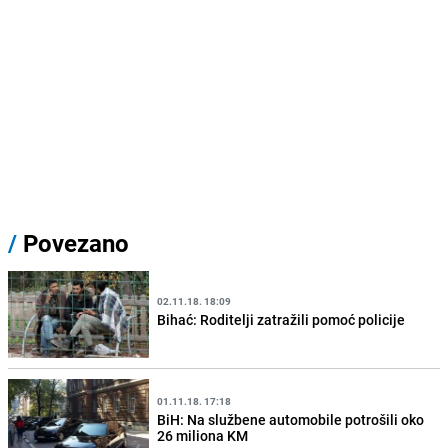
/
Povezano
02.11.18. 18:09
Bihać: Roditelji zatražili pomoć policije
01.11.18. 17:18
BiH: Na službene automobile potrošili oko
26 miliona KM