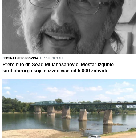
/
BOSNA I HERCEGOVINA
I
PRIJE OKO 4H
Preminuo dr. Sead Mulahasanović: Mostar izgubio
kardiohirurga koji je izveo više od 5.000 zahvata