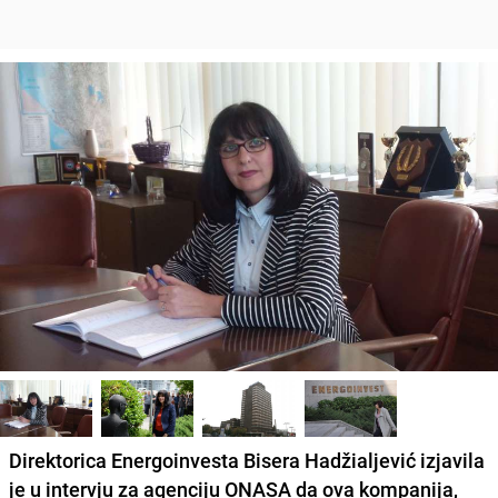
Direktorica Energoinvesta Bisera Hadžialjević izjavila
je u intervju za agenciju ONASA da ova kompanija,