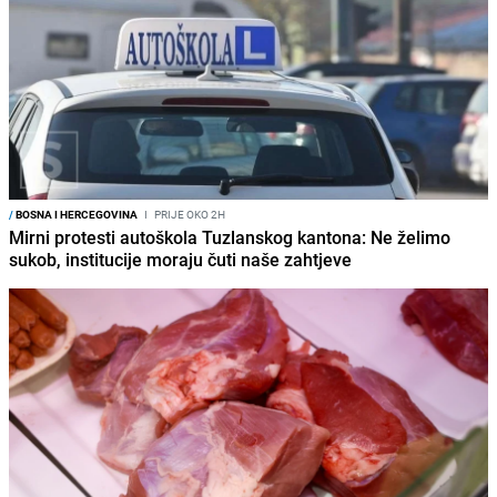
/
BOSNA I HERCEGOVINA
I
PRIJE OKO 2H
Mirni protesti autoškola Tuzlanskog kantona: Ne želimo
sukob, institucije moraju čuti naše zahtjeve