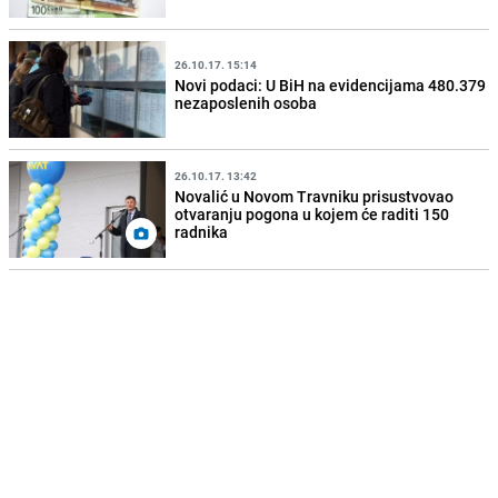
26.10.17. 15:14
Novi podaci: U BiH na evidencijama 480.379
nezaposlenih osoba
26.10.17. 13:42
Novalić u Novom Travniku prisustvovao
otvaranju pogona u kojem će raditi 150
radnika