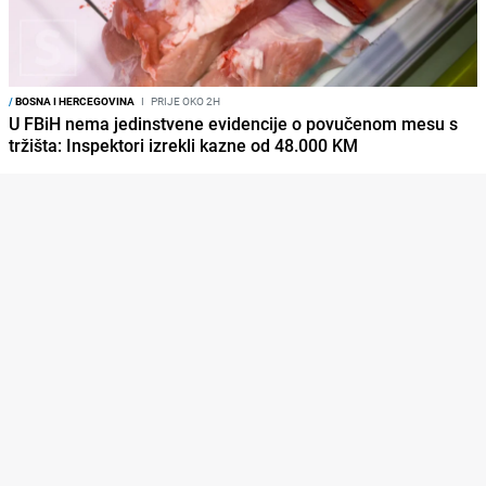
/
BOSNA I HERCEGOVINA
I
PRIJE OKO 2H
U FBiH nema jedinstvene evidencije o povučenom mesu s
tržišta: Inspektori izrekli kazne od 48.000 KM