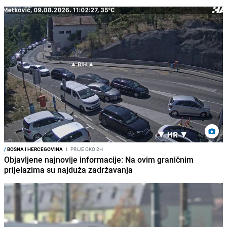
/
BOSNA I HERCEGOVINA
I
PRIJE OKO 2H
Objavljene najnovije informacije: Na ovim graničnim
prijelazima su najduža zadržavanja