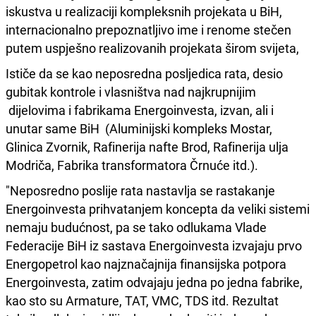
iskustva u realizaciji kompleksnih projekata u BiH,
internacionalno prepoznatljivo ime i renome stečen
putem uspješno realizovanih projekata širom svijeta,
Ističe da se kao neposredna posljedica rata, desio
gubitak kontrole i vlasništva nad najkrupnijim
dijelovima i fabrikama Energoinvesta, izvan, ali i
unutar same BiH (Aluminijski kompleks Mostar,
Glinica Zvornik, Rafinerija nafte Brod, Rafinerija ulja
Modriča, Fabrika transformatora Črnuće itd.).
"Neposredno poslije rata nastavlja se rastakanje
Energoinvesta prihvatanjem koncepta da veliki sistemi
nemaju budućnost, pa se tako odlukama Vlade
Federacije BiH iz sastava Energoinvesta izvajaju prvo
Energopetrol kao najznačajnija finansijska potpora
Energoinvesta, zatim odvajaju jedna po jedna fabrike,
kao sto su Armature, TAT, VMC, TDS itd. Rezultat