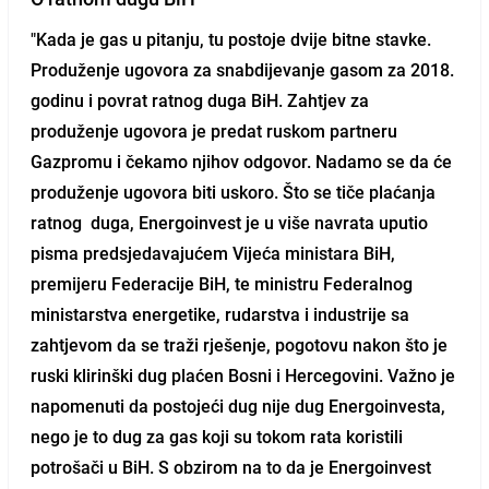
"Kada je gas u pitanju, tu postoje dvije bitne stavke.
Produženje ugovora za snabdijevanje gasom za 2018.
godinu i povrat ratnog duga BiH
. Zahtjev za
produženje ugovora je predat ruskom partneru
Gazpromu i čekamo njihov odgovor. Nadamo se da će
produženje ugovora biti uskoro. Što se tiče plaćanja
ratnog duga, Energoinvest je u više navrata uputio
pisma predsjedavajućem Vijeća ministara BiH,
premijeru Federacije BiH, te ministru Federalnog
ministarstva energetike, rudarstva i industrije sa
zahtjevom da se traži rješenje, pogotovu nakon što je
ruski klirinški dug plaćen Bosni i Hercegovini. Važno je
napomenuti da postojeći dug nije dug Energoinvesta,
nego je to dug za gas koji su tokom rata koristili
potrošači u BiH. S obzirom na to da je Energoinvest