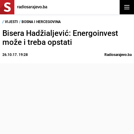
Otvor
/
VIJESTI
/
BOSNA I HERCEGOVINA
Bisera Hadžialjević: Energoinvest
može i treba opstati
26.10.17. 19:28
Radiosarajevo.ba