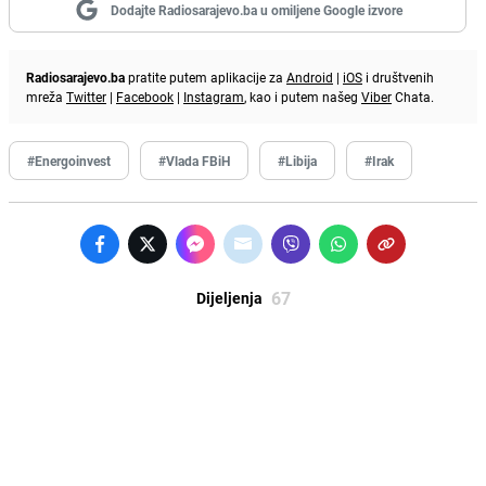
Dodajte Radiosarajevo.ba u omiljene Google izvore
Radiosarajevo.ba
pratite putem aplikacije za
Android
|
iOS
i društvenih
mreža
Twitter
|
Facebook
|
Instagram
, kao i putem našeg
Viber
Chata.
#Energoinvest
#Vlada FBiH
#Libija
#Irak
67
Dijeljenja