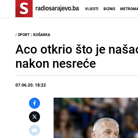
VIJESTI
BIZNIS
METROMA
/
SPORT
/
KOŠARKA
Aco otkrio što je naš
nakon nesreće
07.06.20. 18:22