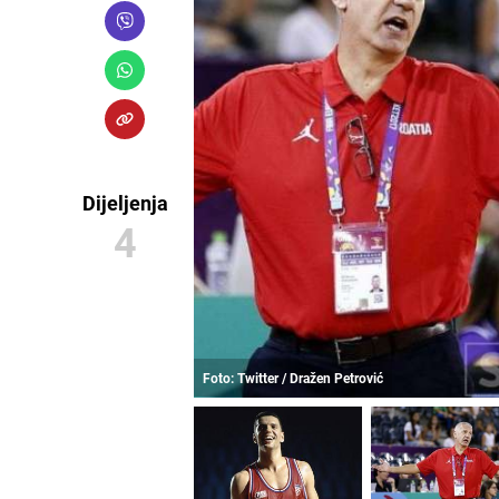
Dijeljenja
4
Foto: Twitter / Dražen Petrović