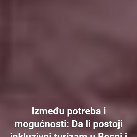
Između potreba i
mogućnosti: Da li postoji
inkluzivni turizam u Bosni i