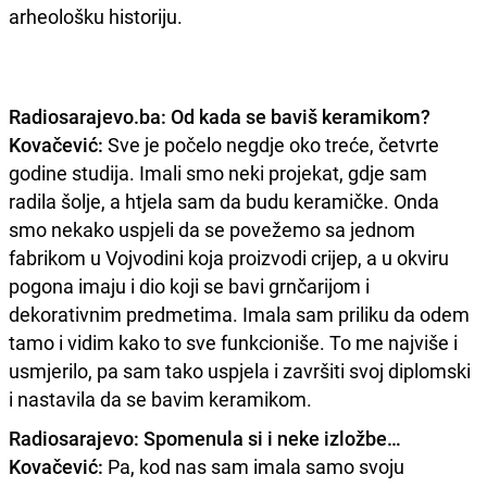
arheološku historiju.
Radiosarajevo.ba: Od kada se baviš keramikom?
Kovačević:
Sve je počelo negdje oko treće, četvrte
godine studija. Imali smo neki projekat, gdje sam
radila šolje, a htjela sam da budu keramičke. Onda
smo nekako uspjeli da se povežemo sa jednom
fabrikom u Vojvodini koja proizvodi crijep, a u okviru
pogona imaju i dio koji se bavi grnčarijom i
dekorativnim predmetima. Imala sam priliku da odem
tamo i vidim kako to sve funkcioniše. To me najviše i
usmjerilo, pa sam tako uspjela i završiti svoj diplomski
i nastavila da se bavim keramikom.
Radiosarajevo: Spomenula si i neke izložbe…
Kovačević:
Pa, kod nas sam imala samo svoju