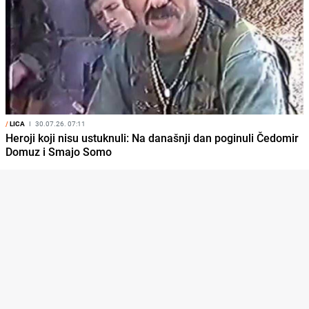
/
LICA
I
30.07.26. 07:11
Heroji koji nisu ustuknuli: Na današnji dan poginuli Čedomir
Domuz i Smajo Somo