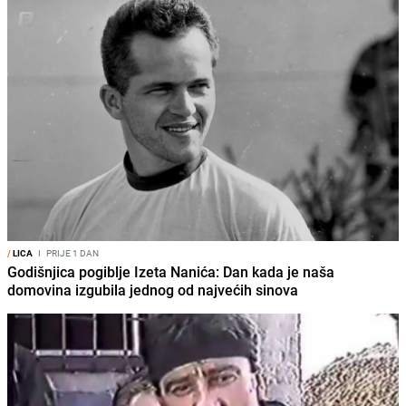
/
LICA
I
PRIJE 1 DAN
Godišnjica pogiblje Izeta Nanića: Dan kada je naša
domovina izgubila jednog od najvećih sinova