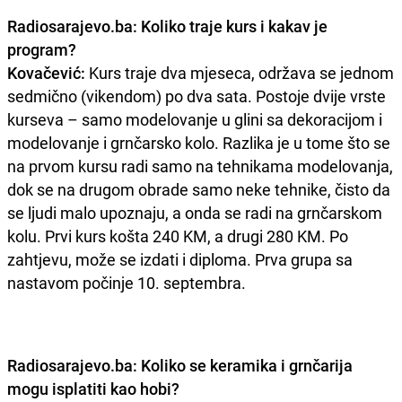
Radiosarajevo.ba: Koliko traje kurs i kakav je
program?
Kovačević:
Kurs traje dva mjeseca, održava se jednom
sedmično (vikendom) po dva sata. Postoje dvije vrste
kurseva – samo modelovanje u glini sa dekoracijom i
modelovanje i grnčarsko kolo. Razlika je u tome što se
na prvom kursu radi samo na tehnikama modelovanja,
dok se na drugom obrade samo neke tehnike, čisto da
se ljudi malo upoznaju, a onda se radi na grnčarskom
kolu. Prvi kurs košta 240 KM, a drugi 280 KM. Po
zahtjevu, može se izdati i diploma. Prva grupa sa
nastavom počinje 10. septembra.
Radiosarajevo.ba: Koliko se keramika i grnčarija
mogu isplatiti kao hobi?