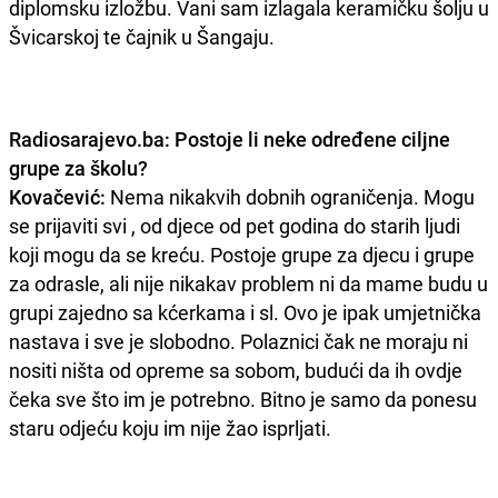
diplomsku izložbu. Vani sam izlagala keramičku šolju u
Švicarskoj te čajnik u Šangaju.
Radiosarajevo.ba: Postoje li neke određene ciljne
grupe za školu?
Kovačević:
Nema nikakvih dobnih ograničenja. Mogu
se prijaviti svi , od djece od pet godina do starih ljudi
koji mogu da se kreću. Postoje grupe za djecu i grupe
za odrasle, ali nije nikakav problem ni da mame budu u
grupi zajedno sa kćerkama i sl. Ovo je ipak umjetnička
nastava i sve je slobodno. Polaznici čak ne moraju ni
nositi ništa od opreme sa sobom, budući da ih ovdje
čeka sve što im je potrebno. Bitno je samo da ponesu
staru odjeću koju im nije žao isprljati.