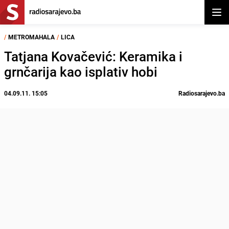
Otvor
/
METROMAHALA
/
LICA
Tatjana Kovačević: Keramika i
grnčarija kao isplativ hobi
04.09.11. 15:05
Radiosarajevo.ba