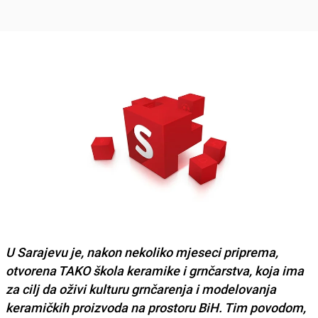
U Sarajevu je, nakon nekoliko mjeseci priprema,
otvorena TAKO škola keramike i grnčarstva, koja ima
za cilj da oživi kulturu grnčarenja i modelovanja
keramičkih proizvoda na prostoru BiH. Tim povodom,