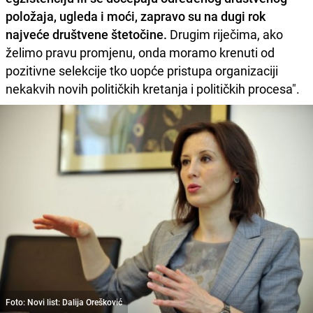
položaja, ugleda i moći, zapravo su na dugi rok
najveće društvene štetočine.
Drugim riječima, ako
želimo pravu promjenu, onda moramo krenuti od
pozitivne selekcije tko uopće pristupa organizaciji
nekakvih novih političkih kretanja i političkih procesa".
Foto: Novi list: Dalija Orešković