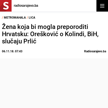
Otvor
/
METROMAHALA
/
LICA
Žena koja bi mogla preporoditi
Hrvatsku: Orešković o Kolindi, BiH,
slučaju Prlić
06.11.18. 07:43
Radiosarajevo.ba