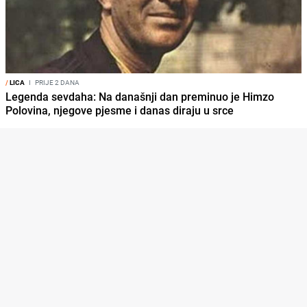
/
LICA
I
PRIJE 2 DANA
Legenda sevdaha: Na današnji dan preminuo je Himzo
Polovina, njegove pjesme i danas diraju u srce