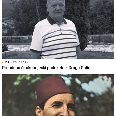
/
LICA
I
PRIJE 1 DAN
Preminuo širokobriješki poduzetnik Drago Galić