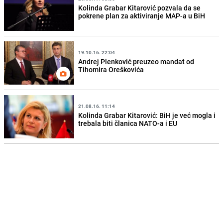
Kolinda Grabar Kitarović pozvala da se
pokrene plan za aktiviranje MAP-a u BiH
19.10.16. 22:04
Andrej Plenković preuzeo mandat od
Tihomira Oreškovića
21.08.16. 11:14
Kolinda Grabar Kitarović: BiH je već mogla i
trebala biti članica NATO-a i EU