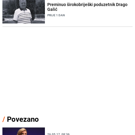
Preminuo širokobriješki poduzetnik Drago
Galić
PRIJE 1 DAN
/
Povezano
26.05.17. 08:36