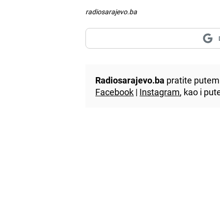
radiosarajevo.ba
Radiosarajevo.ba
pratite putem 
Facebook
|
Instagram
, kao i p