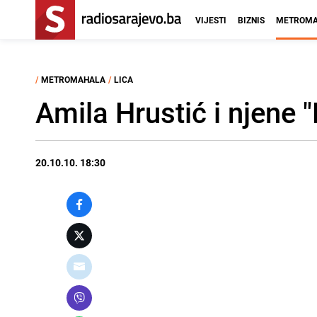
VIJESTI
BIZNIS
METROMA
/
METROMAHALA
/
LICA
Amila Hrustić i njene 
20.10.10. 18:30