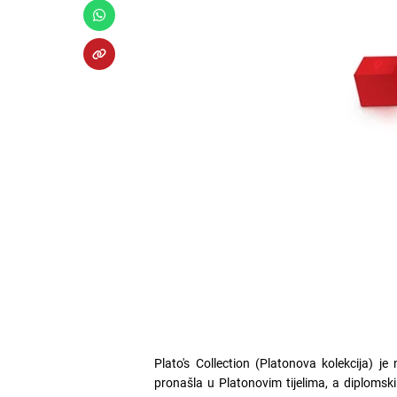
Plato's Collection (Platonova kolekcija) j
pronašla u Platonovim tijelima, a diplomski 