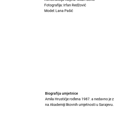
Fotografija: Irfan Redžović
Model: Lana Pašić
Biografija umjetnice
Amila Hrustićje rođena 1987. a nedavno je za
na Akademiji likovnih umjetnosti u Sarajevu.