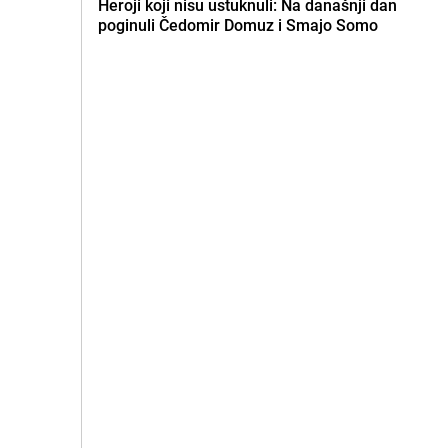
Heroji koji nisu ustuknuli: Na današnji dan
poginuli Čedomir Domuz i Smajo Somo