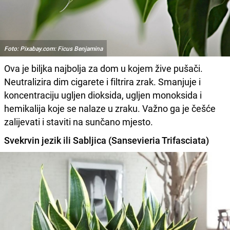
Foto: Pixabay.com: Ficus Benjamina
Ova je biljka najbolja za dom u kojem žive pušači.
Neutralizira dim cigarete i filtrira zrak. Smanjuje i
koncentraciju ugljen dioksida, ugljen monoksida i
hemikalija koje se nalaze u zraku. Važno ga je češće
zalijevati i staviti na sunčano mjesto.
Svekrvin jezik ili Sabljica (Sansevieria Trifasciata)