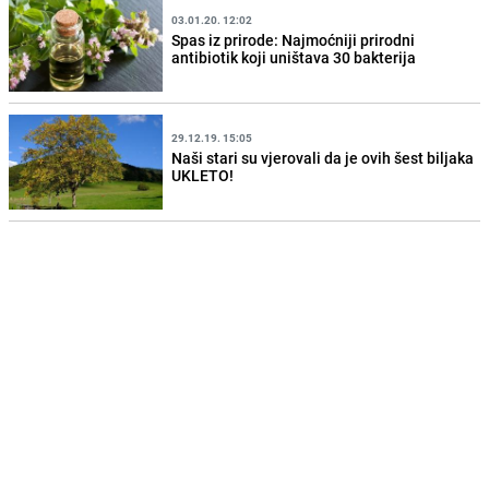
03.01.20. 12:02
Spas iz prirode: Najmoćniji prirodni
antibiotik koji uništava 30 bakterija
29.12.19. 15:05
Naši stari su vjerovali da je ovih šest biljaka
UKLETO!