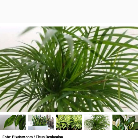
Foto: Pixabay.com / Ficus Benjamina