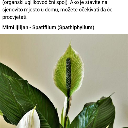
(organski ugljikovodični spoj). Ako je stavite na
sjenovito mjesto u domu, možete očekivati da će
procvjetati.
Mirni ljiljan - Spatifilum (Spathiphyllum)