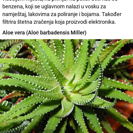
benzena, koji se uglavnom nalazi u vosku za
namještaj, lakovima za poliranje i bojama. Također
filtrira štetna zračenja koja proizvodi elektronika.
Aloe vera (Aloë barbadensis Miller)