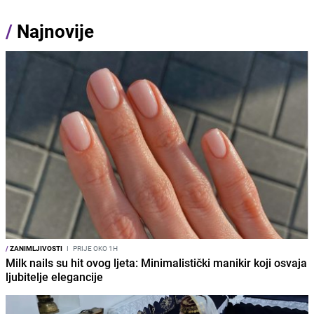
/
Najnovije
/
ZANIMLJIVOSTI
I
PRIJE OKO 1H
Milk nails su hit ovog ljeta: Minimalistički manikir koji osvaja
ljubitelje elegancije