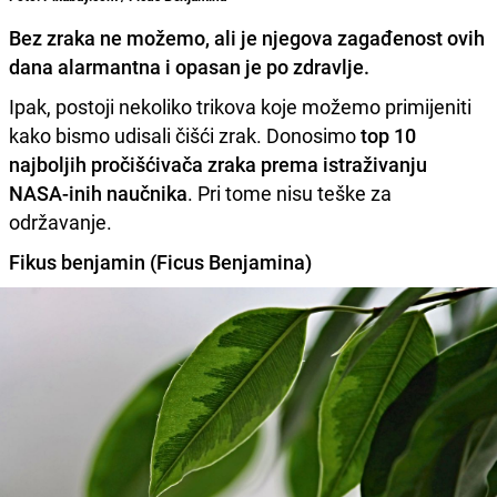
Bez zraka ne možemo, ali je njegova zagađenost ovih
dana alarmantna i opasan je po zdravlje.
Ipak, postoji nekoliko trikova koje možemo primijeniti
kako bismo udisali čišći zrak. Donosimo
top 10
najboljih pročišćivača zraka prema istraživanju
NASA-inih naučnika
. Pri tome nisu teške za
održavanje.
Fikus benjamin (Ficus Benjamina)