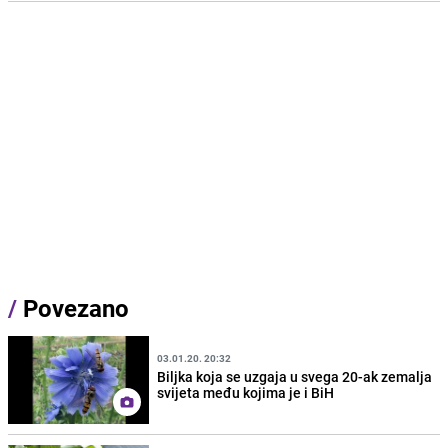
/
Povezano
03.01.20. 20:32
Biljka koja se uzgaja u svega 20-ak zemalja
svijeta među kojima je i BiH