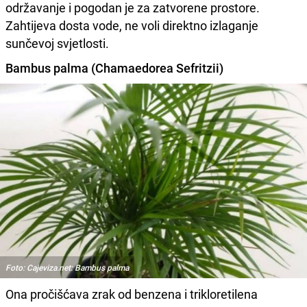
održavanje i pogodan je za zatvorene prostore.
Zahtijeva dosta vode, ne voli direktno izlaganje
sunčevoj svjetlosti.
Bambus palma (Chamaedorea Sefritzii)
Foto: Cajeviza.net: Bambus palma
Ona pročišćava zrak od benzena i trikloretilena