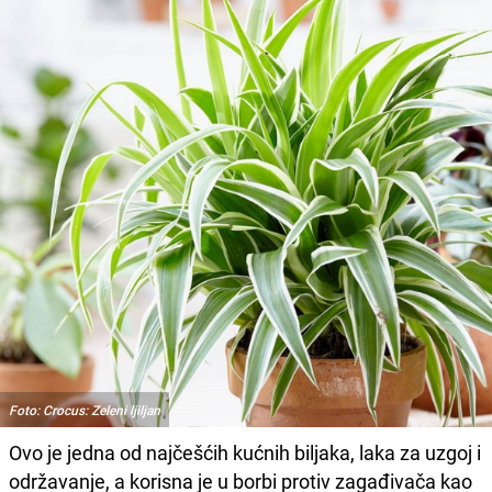
Foto: Crocus: Zeleni ljiljan
Ovo je jedna od najčešćih kućnih biljaka, laka za uzgoj i
održavanje, a korisna je u borbi protiv zagađivača kao