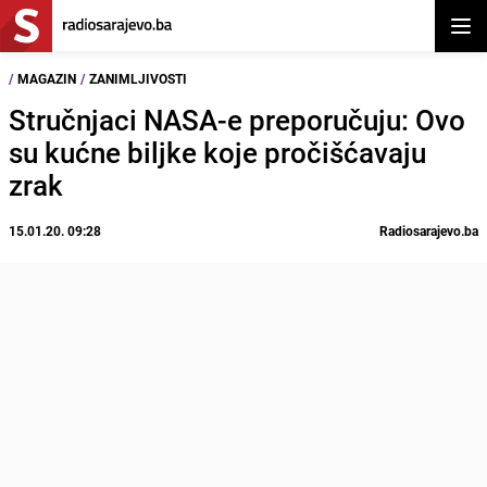
Otvor
/
MAGAZIN
/
ZANIMLJIVOSTI
Stručnjaci NASA-e preporučuju: Ovo
su kućne biljke koje pročišćavaju
zrak
15.01.20. 09:28
Radiosarajevo.ba