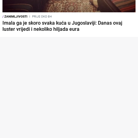
/
ZANIMLJIVOSTI
I
PRIJE OKO 8H
Imala ga je skoro svaka kuća u Jugoslaviji: Danas ovaj
luster vrijedi i nekoliko hiljada eura