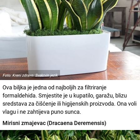
Foto: Kreni zdravo: Svekrvin jezik
Ova biljka je jedna od najboljih za filtriranje
formaldehida. Smjestite je u kupatilo, garažu, blizu
sredstava za čišćenje ili higijenskih proizvoda. Ona voli
vlagu i ne zahtijeva puno sunca.
Mirisni zmajevac (Dracaena Deremensis)